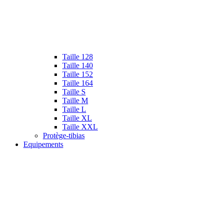
Taille 128
Taille 140
Taille 152
Taille 164
Taille S
Taille M
Taille L
Taille XL
Taille XXL
Protège-tibias
Equipements