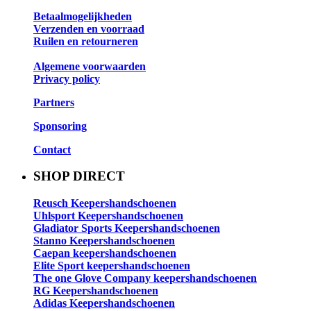
Betaalmogelijkheden
Verzenden en voorraad
Ruilen en retourneren
Algemene voorwaarden
Privacy policy
Partners
Sponsoring
Contact
SHOP DIRECT
Reusch Keepershandschoenen
Uhlsport Keepershandschoenen
Gladiator Sports Keepershandschoenen
Stanno Keepershandschoenen
Caepan keepershandschoenen
Elite Sport keepershandschoenen
The one Glove Company keepershandschoenen
RG Keepershandschoenen
Adidas Keepershandschoenen