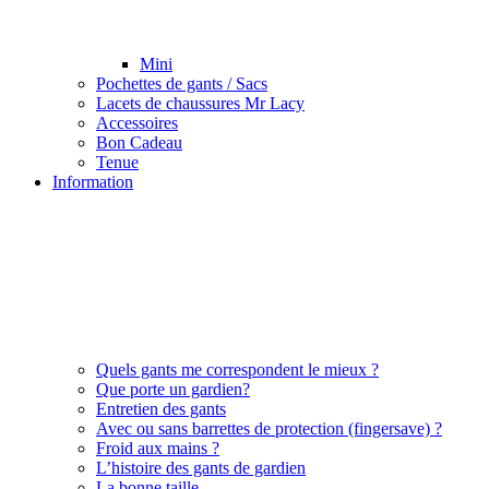
Mini
Pochettes de gants / Sacs
Lacets de chaussures Mr Lacy
Accessoires
Bon Cadeau
Tenue
Information
Quels gants me correspondent le mieux ?
Que porte un gardien?
Entretien des gants
Avec ou sans barrettes de protection (fingersave) ?
Froid aux mains ?
L’histoire des gants de gardien
La bonne taille