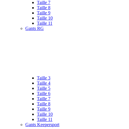
Taille 7
Taille 8
Taille 9
Taille 10
Taille 11
Gants RG
Taille 3
Taille 4
Taille 5
Taille 6
Taille 7
Taille 8
Taille 9
Taille 10
Taille 11
Gants Keepersport