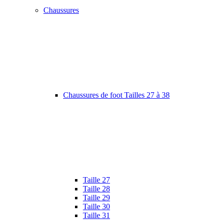
Chaussures
Chaussures de foot Tailles 27 à 38
Taille 27
Taille 28
Taille 29
Taille 30
Taille 31