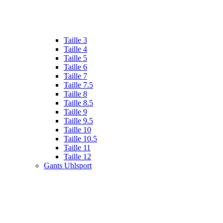
Taille 3
Taille 4
Taille 5
Taille 6
Taille 7
Taille 7.5
Taille 8
Taille 8.5
Taille 9
Taille 9.5
Taille 10
Taille 10.5
Taille 11
Taille 12
Gants Uhlsport