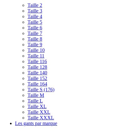
Taille 2
Taille 3
Taille 4
Taille 5
Taille 6
Taille 7
Taille 8
Taille 9
Taille 10
Taille 11
Taille 116
Taille 128
Taille 140
Taille 152
Taille 164
Taille S (176)
Taille M
Taille L
Taille XL
Taille XXL
Taille XXXL
Les gants par marque