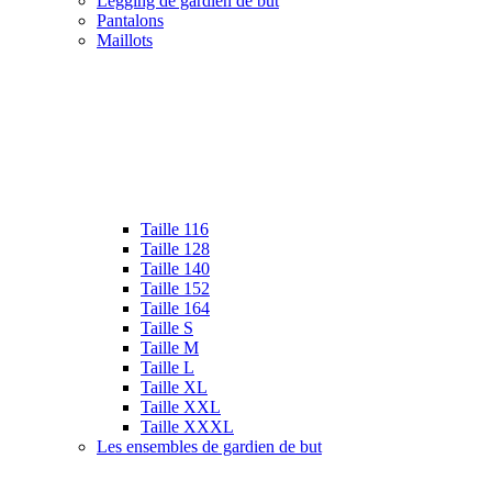
Legging de gardien de but
Pantalons
Maillots
Taille 116
Taille 128
Taille 140
Taille 152
Taille 164
Taille S
Taille M
Taille L
Taille XL
Taille XXL
Taille XXXL
Les ensembles de gardien de but