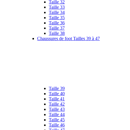
Taille 32
Taille 33
Taille 34
Taille 35
Taille 36
Taille 37
Taille 38
Chaussures de foot Tailles 39 à 47
Taille 39
Taille 40
Taille 41
Taille 42
Taille 43
Taille 44
Taille 45
Taille 46