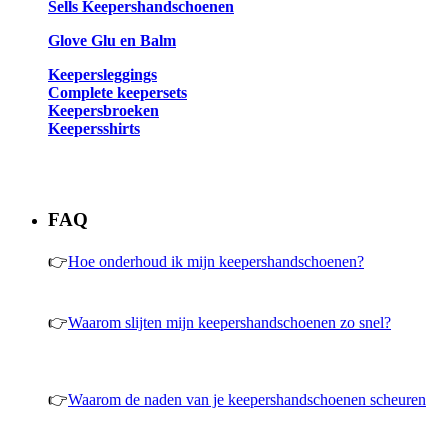
Sells Keepershandschoenen
Glove Glu en Balm
Keepersleggings
Complete keepersets
Keepersbroeken
Keepersshirts
FAQ
👉
Hoe onderhoud ik mijn keepershandschoenen?
👉
Waarom slijten mijn keepershandschoenen zo snel?
👉
Waarom de naden van je keepershandschoenen scheuren