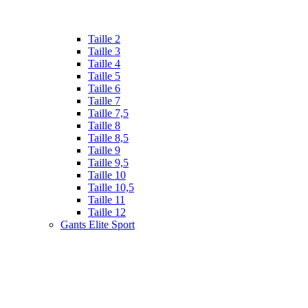
Taille 2
Taille 3
Taille 4
Taille 5
Taille 6
Taille 7
Taille 7,5
Taille 8
Taille 8,5
Taille 9
Taille 9,5
Taille 10
Taille 10,5
Taille 11
Taille 12
Gants Elite Sport