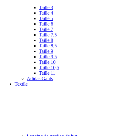
Taille 3
Taille 4
Taille 5
Taille 6
Taille 7
Taille 7,5
Taille 8
Taille 8,5
Taille 9
Taille 9,5
Taille 10
Taille 10,5
Taille 11
Adidas Gants
Textile