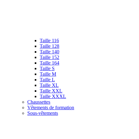
Taille 116
Taille 128
Taille 140
Taille 152
Taille 164
Taille S
Taille M
Taille L
Taille XL
Taille XXL
Taille XXXL
Chaussettes
Vêtements de formation
Sous-vêtements