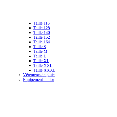
Taille 116
Taille 128
Taille 140
Taille 152
Taille 164
Taille S
Taille M
Taille L
Taille XL
Taille XXL
Taille XXXL
Vêtements de pluie
Equipement Junior