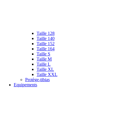
Taille 128
Taille 140
Taille 152
Taille 164
Taille S
Taille M
Taille L
Taille XL
Taille XXL
Protège-tibias
Equipements