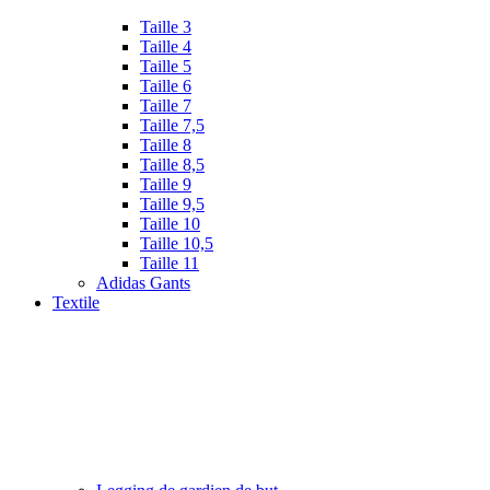
Taille 3
Taille 4
Taille 5
Taille 6
Taille 7
Taille 7,5
Taille 8
Taille 8,5
Taille 9
Taille 9,5
Taille 10
Taille 10,5
Taille 11
Adidas Gants
Textile