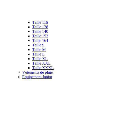
Taille 116
Taille 128
Taille 140
Taille 152
Taille 164
Taille S
Taille M
Taille L
Taille XL
Taille XXL
Taille XXXL
Vêtements de pluie
Equipement Junior