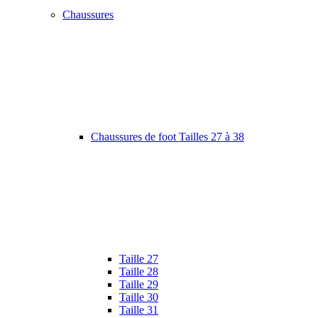
Chaussures
Chaussures de foot Tailles 27 à 38
Taille 27
Taille 28
Taille 29
Taille 30
Taille 31