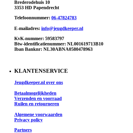
Brederodehuis 10
3353 HD Papendrecht
Telefoonnummer:
06-47824783
E-mailadres:
info@jeugdkeeper.nl
KvK-nummer: 59583797
Btw-identificatienummer: NL001619713B10​
Iban Banknr: NL30ABNA0580478963
KLANTENSERVICE
Jeugdkeeper.nl over ons
Betaalmogelijkheden
Verzenden en voorraad
Ruilen en retourneren
Algemene voorwaarden
Privacy policy
Partners