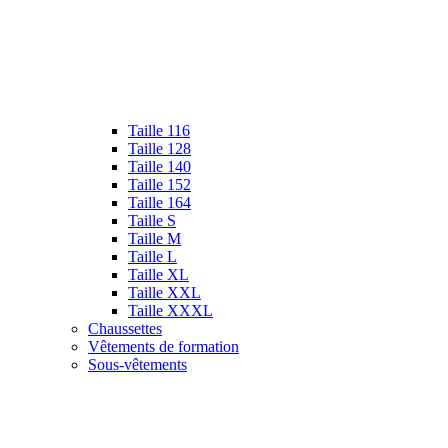
Taille 116
Taille 128
Taille 140
Taille 152
Taille 164
Taille S
Taille M
Taille L
Taille XL
Taille XXL
Taille XXXL
Chaussettes
Vêtements de formation
Sous-vêtements