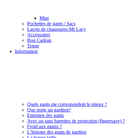
Mini
Pochettes de gants / Sacs
Lacets de chaussures Mr Lacy
Accessoires
Bon Cadeau
Tenue
Information
Quels gants me correspondent le mieux ?
Que porte un gardien?
Entretien des gants
Avec ou sans barrettes de protection (fingersave) ?
Froid aux mains ?
L’histoire des gants de gardien
La bonne taille