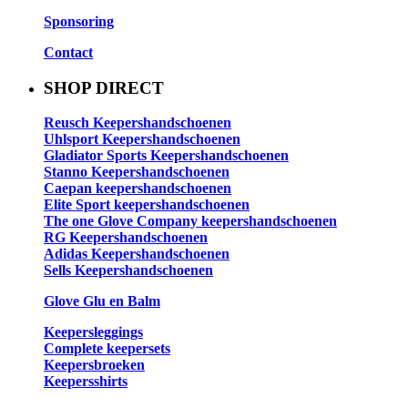
Sponsoring
Contact
SHOP DIRECT
Reusch Keepershandschoenen
Uhlsport Keepershandschoenen
Gladiator Sports Keepershandschoenen
Stanno Keepershandschoenen
Caepan keepershandschoenen
Elite Sport keepershandschoenen
The one Glove Company keepershandschoenen
RG Keepershandschoenen
Adidas Keepershandschoenen
Sells Keepershandschoenen
Glove Glu en Balm
Keepersleggings
Complete keepersets
Keepersbroeken
Keepersshirts