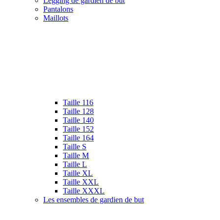
Legging de gardien de but
Pantalons
Maillots
Taille 116
Taille 128
Taille 140
Taille 152
Taille 164
Taille S
Taille M
Taille L
Taille XL
Taille XXL
Taille XXXL
Les ensembles de gardien de but