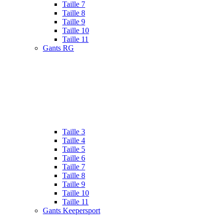
Taille 7
Taille 8
Taille 9
Taille 10
Taille 11
Gants RG
Taille 3
Taille 4
Taille 5
Taille 6
Taille 7
Taille 8
Taille 9
Taille 10
Taille 11
Gants Keepersport