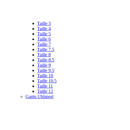
Taille 3
Taille 4
Taille 5
Taille 6
Taille 7
Taille 7.5
Taille 8
Taille 8.5
Taille 9
Taille 9.5
Taille 10
Taille 10.5
Taille 11
Taille 12
Gants Uhlsport