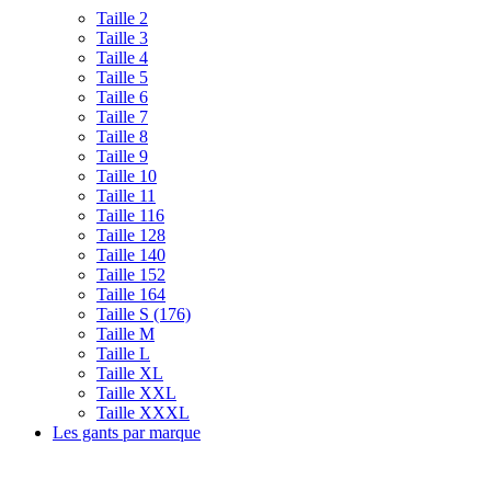
Taille 2
Taille 3
Taille 4
Taille 5
Taille 6
Taille 7
Taille 8
Taille 9
Taille 10
Taille 11
Taille 116
Taille 128
Taille 140
Taille 152
Taille 164
Taille S (176)
Taille M
Taille L
Taille XL
Taille XXL
Taille XXXL
Les gants par marque