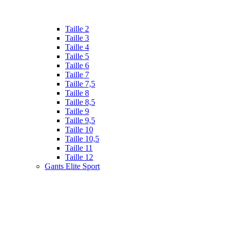
Taille 2
Taille 3
Taille 4
Taille 5
Taille 6
Taille 7
Taille 7,5
Taille 8
Taille 8,5
Taille 9
Taille 9,5
Taille 10
Taille 10,5
Taille 11
Taille 12
Gants Elite Sport