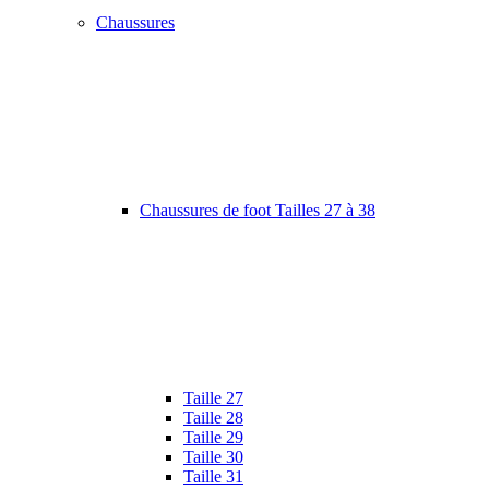
Chaussures
Chaussures de foot Tailles 27 à 38
Taille 27
Taille 28
Taille 29
Taille 30
Taille 31