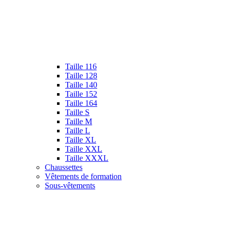
Taille 116
Taille 128
Taille 140
Taille 152
Taille 164
Taille S
Taille M
Taille L
Taille XL
Taille XXL
Taille XXXL
Chaussettes
Vêtements de formation
Sous-vêtements