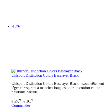
-10%
Uhlsport Distinction Colors Baselayer Black
Uhlsport Distinction Colors Baselayer Black – sous-vêtement
léger et respirant à manches longues pour un confort et une
flexibilité parfaits.
99
99
€ 29,
€ 26,
Commander