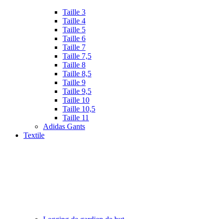
Taille 3
Taille 4
Taille 5
Taille 6
Taille 7
Taille 7,5
Taille 8
Taille 8,5
Taille 9
Taille 9,5
Taille 10
Taille 10,5
Taille 11
Adidas Gants
Textile