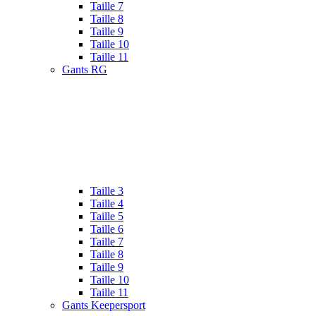
Taille 7
Taille 8
Taille 9
Taille 10
Taille 11
Gants RG
Taille 3
Taille 4
Taille 5
Taille 6
Taille 7
Taille 8
Taille 9
Taille 10
Taille 11
Gants Keepersport