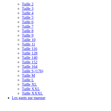
Taille 2
Taille 3
Taille 4
Taille 5
Taille 6
Taille 7
Taille 8
Taille 9
Taille 10
Taille 11
Taille 116
Taille 128
Taille 140
Taille 152
Taille 164
Taille S (176)
Taille M
Taille L
Taille XL
Taille XXL
Taille XXXL
Les gants par marque