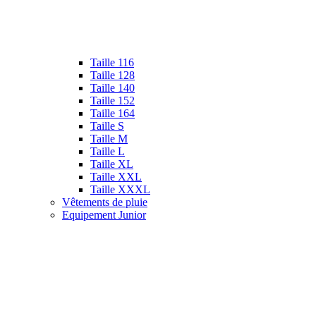
Taille 116
Taille 128
Taille 140
Taille 152
Taille 164
Taille S
Taille M
Taille L
Taille XL
Taille XXL
Taille XXXL
Vêtements de pluie
Equipement Junior