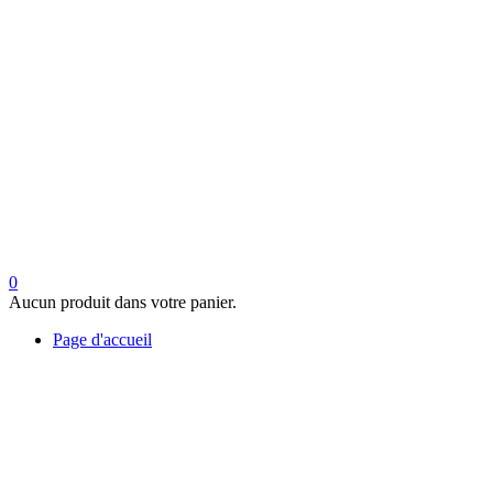
0
Aucun produit dans votre panier.
Page d'accueil