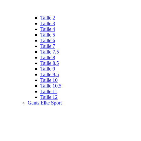
Taille 2
Taille 3
Taille 4
Taille 5
Taille 6
Taille 7
Taille 7,5
Taille 8
Taille 8,5
Taille 9
Taille 9,5
Taille 10
Taille 10,5
Taille 11
Taille 12
Gants Elite Sport