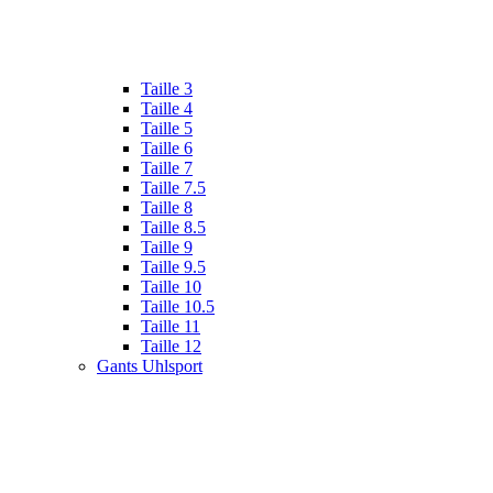
Taille 3
Taille 4
Taille 5
Taille 6
Taille 7
Taille 7.5
Taille 8
Taille 8.5
Taille 9
Taille 9.5
Taille 10
Taille 10.5
Taille 11
Taille 12
Gants Uhlsport