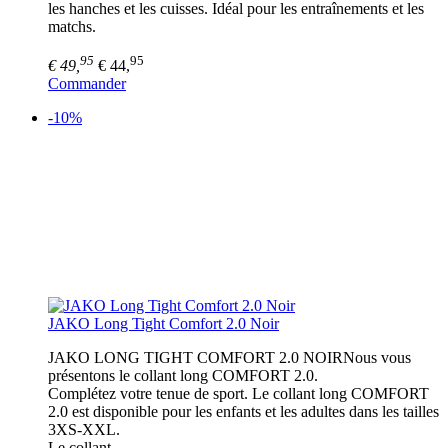
les hanches et les cuisses. Idéal pour les entraînements et les
matchs.
95
95
€ 49,
€ 44,
Commander
-10%
JAKO Long Tight Comfort 2.0 Noir
JAKO LONG TIGHT COMFORT 2.0 NOIRNous vous
présentons le collant long COMFORT 2.0.
Complétez votre tenue de sport. Le collant long COMFORT
2.0 est disponible pour les enfants et les adultes dans les tailles
3XS-XXL.
Le collant…