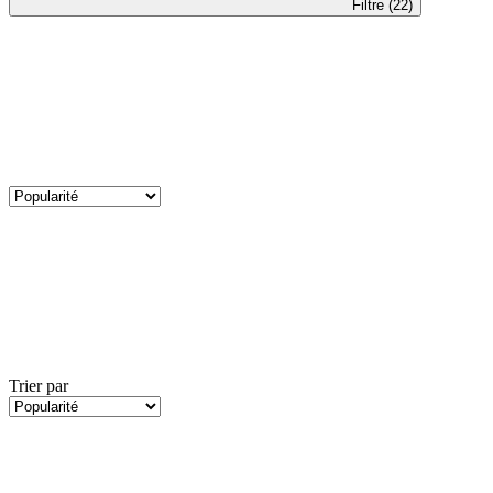
Filtre (22)
Trier par