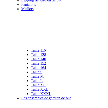
Legging de gardien de but
Pantalons
Maillots
Taille 116
Taille 128
Taille 140
Taille 152
Taille 164
Taille S
Taille M
Taille L
Taille XL
Taille XXL
Taille XXXL
Les ensembles de gardien de but