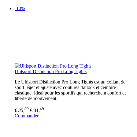
-10%
Uhlsport Distinction Pro Long Tights
Le Uhlsport Distinction Pro Long Tights est un collant de
sport léger et ajusté avec coutures flatlock et ceinture
élastique. Idéal pour les sportifs qui recherchent confort et
liberté de mouvement.
00
49
€ 35,
€ 31,
Commander