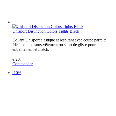
Uhlsport Distinction Colors Tights Black
Collant Uhlsport élastique et respirant avec coupe parfaite.
Idéal comme sous-vêtement ou short de glisse pour
entraînement et match.
00
€ 20,
Commander
-10%