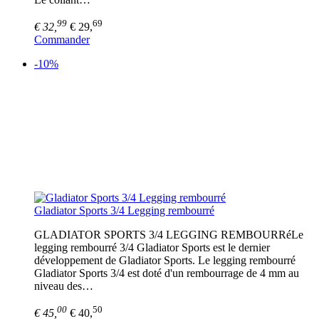
99
69
€ 32,
€ 29,
Commander
-10%
Gladiator Sports 3/4 Legging rembourré
GLADIATOR SPORTS 3/4 LEGGING REMBOURRéLe
legging rembourré 3/4 Gladiator Sports est le dernier
développement de Gladiator Sports. Le legging rembourré
Gladiator Sports 3/4 est doté d'un rembourrage de 4 mm au
niveau des…
00
50
€ 45,
€ 40,