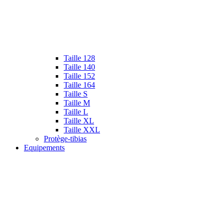
Taille 128
Taille 140
Taille 152
Taille 164
Taille S
Taille M
Taille L
Taille XL
Taille XXL
Protège-tibias
Equipements