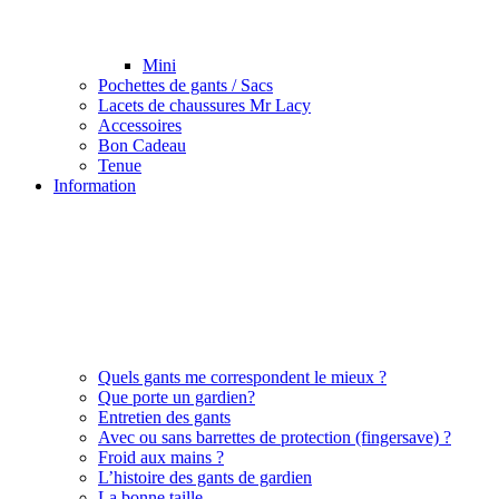
Mini
Pochettes de gants / Sacs
Lacets de chaussures Mr Lacy
Accessoires
Bon Cadeau
Tenue
Information
Quels gants me correspondent le mieux ?
Que porte un gardien?
Entretien des gants
Avec ou sans barrettes de protection (fingersave) ?
Froid aux mains ?
L’histoire des gants de gardien
La bonne taille