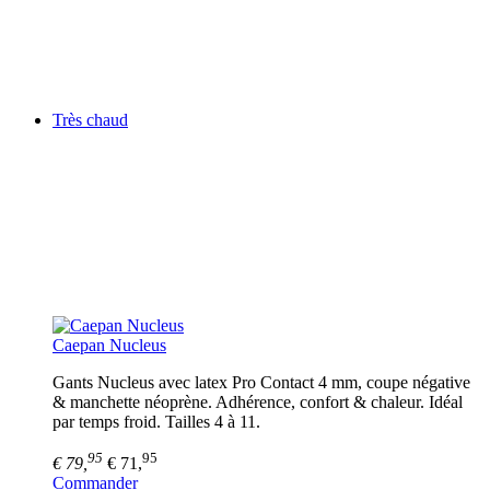
Très chaud
Caepan Nucleus
Gants Nucleus avec latex Pro Contact 4 mm, coupe négative
& manchette néoprène. Adhérence, confort & chaleur. Idéal
par temps froid. Tailles 4 à 11.
95
95
€ 79,
€ 71,
Commander