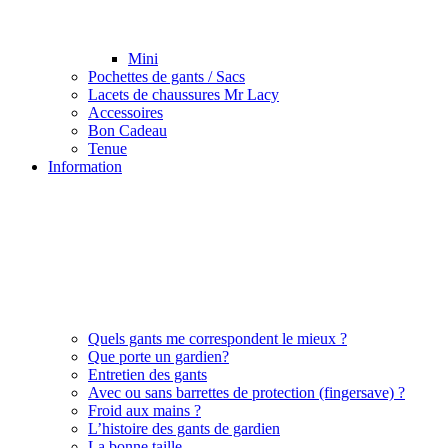
Mini
Pochettes de gants / Sacs
Lacets de chaussures Mr Lacy
Accessoires
Bon Cadeau
Tenue
Information
Quels gants me correspondent le mieux ?
Que porte un gardien?
Entretien des gants
Avec ou sans barrettes de protection (fingersave) ?
Froid aux mains ?
L’histoire des gants de gardien
La bonne taille