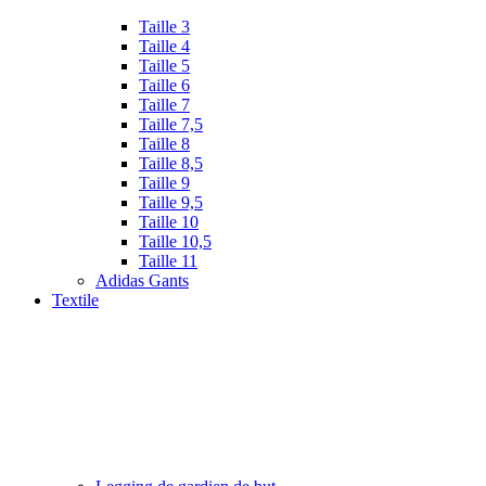
Taille 3
Taille 4
Taille 5
Taille 6
Taille 7
Taille 7,5
Taille 8
Taille 8,5
Taille 9
Taille 9,5
Taille 10
Taille 10,5
Taille 11
Adidas Gants
Textile