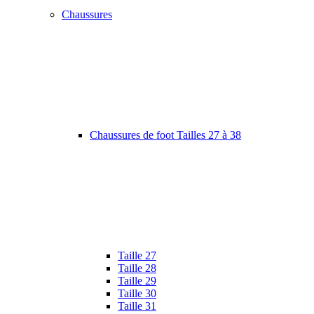
Chaussures
Chaussures de foot Tailles 27 à 38
Taille 27
Taille 28
Taille 29
Taille 30
Taille 31