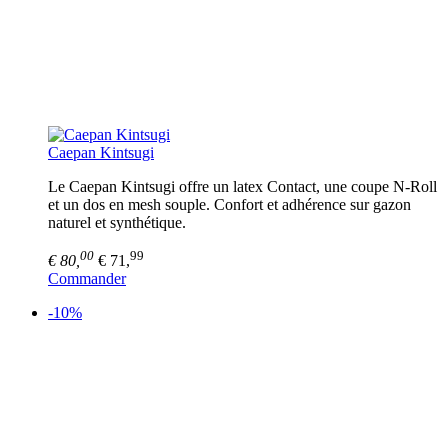
Caepan Kintsugi
Le Caepan Kintsugi offre un latex Contact, une coupe N-Roll
et un dos en mesh souple. Confort et adhérence sur gazon
naturel et synthétique.
00
99
€ 80,
€ 71,
Commander
-10%