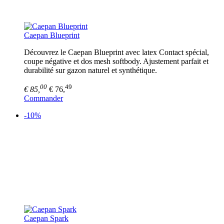
Caepan Blueprint
Découvrez le Caepan Blueprint avec latex Contact spécial,
coupe négative et dos mesh softbody. Ajustement parfait et
durabilité sur gazon naturel et synthétique.
00
49
€ 85,
€ 76,
Commander
-10%
Caepan Spark