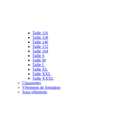
Taille 116
Taille 128
Taille 140
Taille 152
Taille 164
Taille S
Taille M
Taille L
Taille XL
Taille XXL
Taille XXXL
Chaussettes
Vêtements de formation
Sous-vêtements