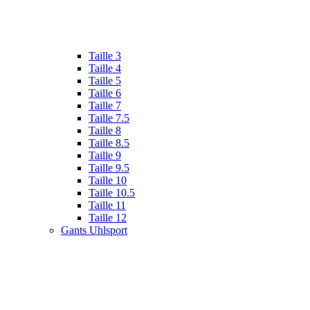
Taille 3
Taille 4
Taille 5
Taille 6
Taille 7
Taille 7.5
Taille 8
Taille 8.5
Taille 9
Taille 9.5
Taille 10
Taille 10.5
Taille 11
Taille 12
Gants Uhlsport