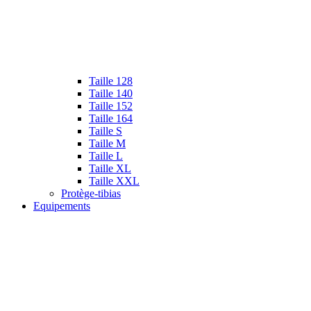
Taille 128
Taille 140
Taille 152
Taille 164
Taille S
Taille M
Taille L
Taille XL
Taille XXL
Protège-tibias
Equipements