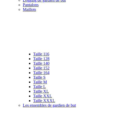
Legging de gardien de but
Pantalons
Maillots
Taille 116
Taille 128
Taille 140
Taille 152
Taille 164
Taille S
Taille M
Taille L
Taille XL
Taille XXL
Taille XXXL
Les ensembles de gardien de but