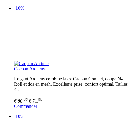
-10%
Caepan Arcticus
Le gant Arcticus combine latex Caepan Contact, coupe N-
Roll et dos en mesh. Excellente prise, confort optimal. Tailles
4 à 11.
00
99
€ 80,
€ 71,
Commander
-10%