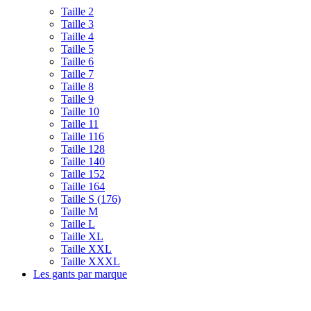
Taille 2
Taille 3
Taille 4
Taille 5
Taille 6
Taille 7
Taille 8
Taille 9
Taille 10
Taille 11
Taille 116
Taille 128
Taille 140
Taille 152
Taille 164
Taille S (176)
Taille M
Taille L
Taille XL
Taille XXL
Taille XXXL
Les gants par marque