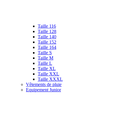
Taille 116
Taille 128
Taille 140
Taille 152
Taille 164
Taille S
Taille M
Taille L
Taille XL
Taille XXL
Taille XXXL
Vêtements de pluie
Equipement Junior