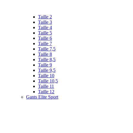
Taille 2
Taille 3
Taille 4
Taille 5
Taille 6
Taille 7
Taille 7,5
Taille 8
Taille 8,5
Taille 9
Taille 9,5
Taille 10
Taille 10,5
Taille 11
Taille 12
Gants Elite Sport