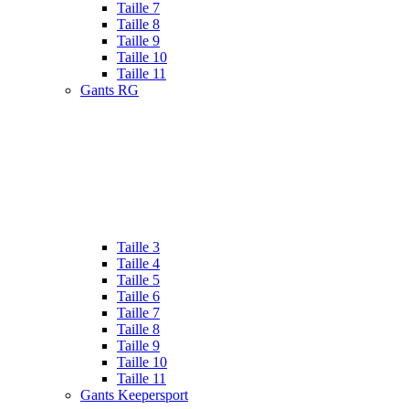
Taille 7
Taille 8
Taille 9
Taille 10
Taille 11
Gants RG
Taille 3
Taille 4
Taille 5
Taille 6
Taille 7
Taille 8
Taille 9
Taille 10
Taille 11
Gants Keepersport