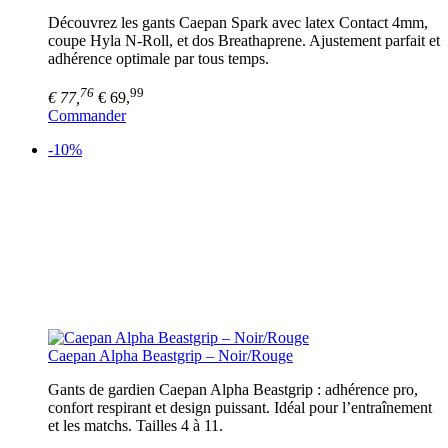
Découvrez les gants Caepan Spark avec latex Contact 4mm,
coupe Hyla N-Roll, et dos Breathaprene. Ajustement parfait et
adhérence optimale par tous temps.
76
99
€ 77,
€ 69,
Commander
-10%
Caepan Alpha Beastgrip – Noir/Rouge
Gants de gardien Caepan Alpha Beastgrip : adhérence pro,
confort respirant et design puissant. Idéal pour l’entraînement
et les matchs. Tailles 4 à 11.