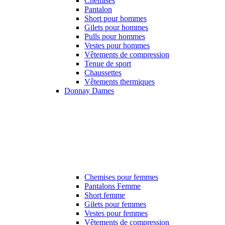
Chemises
Pantalon
Short pour hommes
Gilets pour hommes
Pulls pour hommes
Vestes pour hommes
Vêtements de compression
Tenue de sport
Chaussettes
Vêtements thermiques
Donnay Dames
Chemises pour femmes
Pantalons Femme
Short femme
Gilets pour femmes
Vestes pour femmes
Vêtements de compression