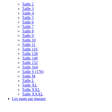
Taille 2
Taille 3
Taille 4
Taille 5
Taille 6
Taille 7
Taille 8
Taille 9
Taille 10
Taille 11
Taille 116
Taille 128
Taille 140
Taille 152
Taille 164
Taille S (176)
Taille M
Taille L
Taille XL
Taille XXL
Taille XXXL
Les gants par marque