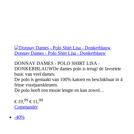
Donnay Dames - Polo Shirt Lisa - Donkerblauw
DONNAY DAMES - POLO SHIRT LISA -
DONKERBLAUWDe dames polo is terug! de favoriete
basic van veel dames.
De polo is gemaakt van 100% katoen en beschikbaar in 4
frisse voorjaarskleuren.
De polo heeft een mooie lengte en kan zowel…
99
99
€ 19,
€ 11,
Commander
-40%