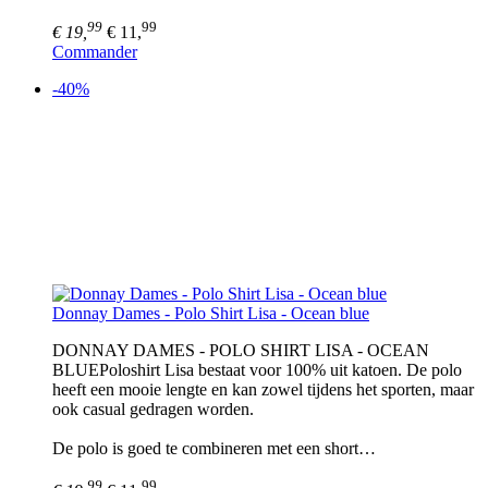
99
99
€ 19,
€ 11,
Commander
-40%
Donnay Dames - Polo Shirt Lisa - Ocean blue
DONNAY DAMES - POLO SHIRT LISA - OCEAN
BLUEPoloshirt Lisa bestaat voor 100% uit katoen. De polo
heeft een mooie lengte en kan zowel tijdens het sporten, maar
ook casual gedragen worden.
De polo is goed te combineren met een short…
99
99