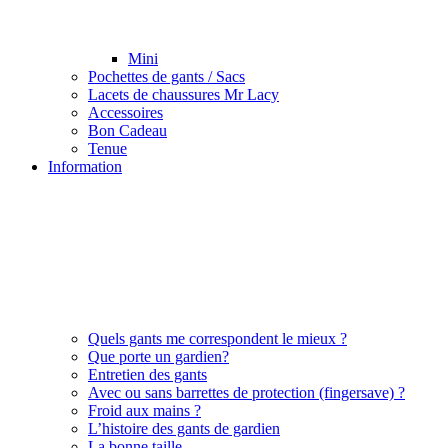
Mini
Pochettes de gants / Sacs
Lacets de chaussures Mr Lacy
Accessoires
Bon Cadeau
Tenue
Information
Quels gants me correspondent le mieux ?
Que porte un gardien?
Entretien des gants
Avec ou sans barrettes de protection (fingersave) ?
Froid aux mains ?
L’histoire des gants de gardien
La bonne taille