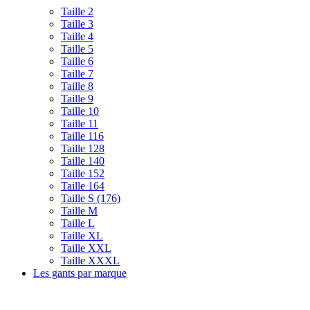
Taille 2
Taille 3
Taille 4
Taille 5
Taille 6
Taille 7
Taille 8
Taille 9
Taille 10
Taille 11
Taille 116
Taille 128
Taille 140
Taille 152
Taille 164
Taille S (176)
Taille M
Taille L
Taille XL
Taille XXL
Taille XXXL
Les gants par marque