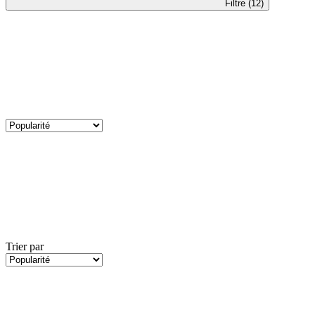
Filtre (12)
Trier par