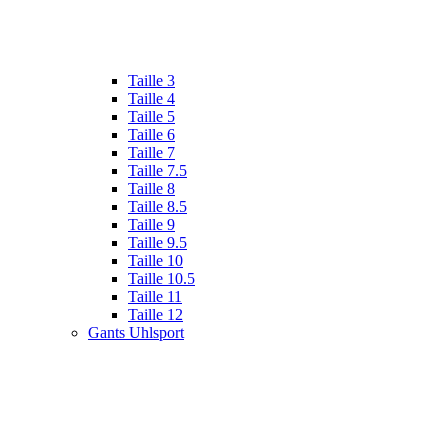
Taille 3
Taille 4
Taille 5
Taille 6
Taille 7
Taille 7.5
Taille 8
Taille 8.5
Taille 9
Taille 9.5
Taille 10
Taille 10.5
Taille 11
Taille 12
Gants Uhlsport