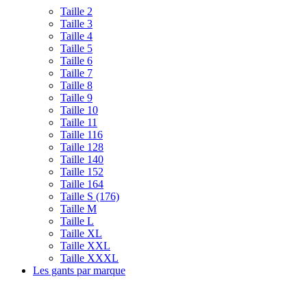
Taille 2
Taille 3
Taille 4
Taille 5
Taille 6
Taille 7
Taille 8
Taille 9
Taille 10
Taille 11
Taille 116
Taille 128
Taille 140
Taille 152
Taille 164
Taille S (176)
Taille M
Taille L
Taille XL
Taille XXL
Taille XXXL
Les gants par marque