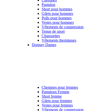
Chemises
Pantalon
Short pour hommes
Gilets pour hommes
Pulls pour hommes
Vestes pour hommes
Vêtements de compression
Tenue de sport
Chaussettes
Vêtements thermiques
Donnay Dames
Chemises pour femmes
Pantalons Femme
Short femme
Gilets pour femmes
Vestes pour femmes
Vêtements de compression