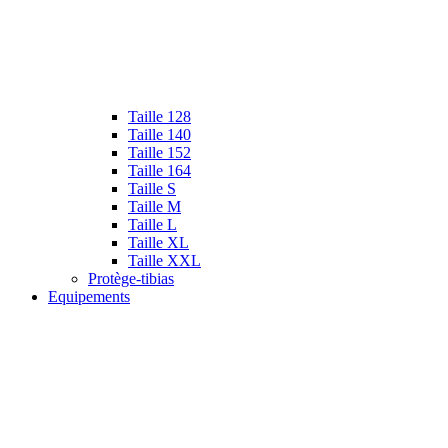
Taille 128
Taille 140
Taille 152
Taille 164
Taille S
Taille M
Taille L
Taille XL
Taille XXL
Protège-tibias
Equipements