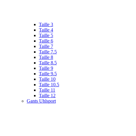
Taille 3
Taille 4
Taille 5
Taille 6
Taille 7
Taille 7.5
Taille 8
Taille 8.5
Taille 9
Taille 9.5
Taille 10
Taille 10.5
Taille 11
Taille 12
Gants Uhlsport