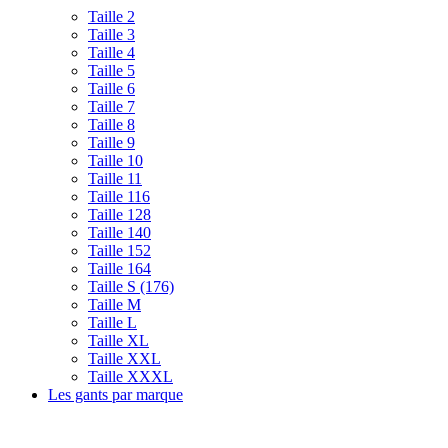
Taille 2
Taille 3
Taille 4
Taille 5
Taille 6
Taille 7
Taille 8
Taille 9
Taille 10
Taille 11
Taille 116
Taille 128
Taille 140
Taille 152
Taille 164
Taille S (176)
Taille M
Taille L
Taille XL
Taille XXL
Taille XXXL
Les gants par marque