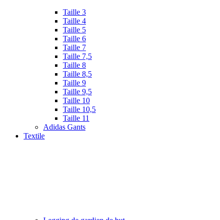
Taille 3
Taille 4
Taille 5
Taille 6
Taille 7
Taille 7,5
Taille 8
Taille 8,5
Taille 9
Taille 9,5
Taille 10
Taille 10,5
Taille 11
Adidas Gants
Textile