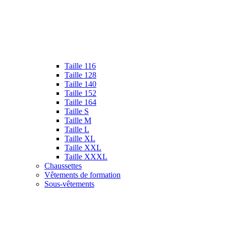
Taille 116
Taille 128
Taille 140
Taille 152
Taille 164
Taille S
Taille M
Taille L
Taille XL
Taille XXL
Taille XXXL
Chaussettes
Vêtements de formation
Sous-vêtements