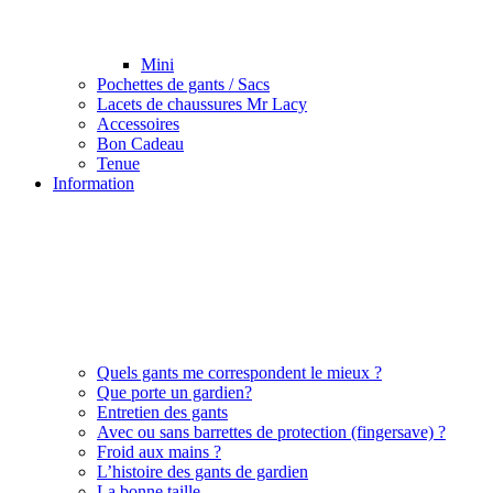
Mini
Pochettes de gants / Sacs
Lacets de chaussures Mr Lacy
Accessoires
Bon Cadeau
Tenue
Information
Quels gants me correspondent le mieux ?
Que porte un gardien?
Entretien des gants
Avec ou sans barrettes de protection (fingersave) ?
Froid aux mains ?
L’histoire des gants de gardien
La bonne taille