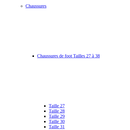
Chaussures
Chaussures de foot Tailles 27 à 38
Taille 27
Taille 28
Taille 29
Taille 30
Taille 31