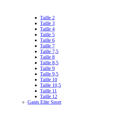
Taille 2
Taille 3
Taille 4
Taille 5
Taille 6
Taille 7
Taille 7,5
Taille 8
Taille 8,5
Taille 9
Taille 9,5
Taille 10
Taille 10,5
Taille 11
Taille 12
Gants Elite Sport