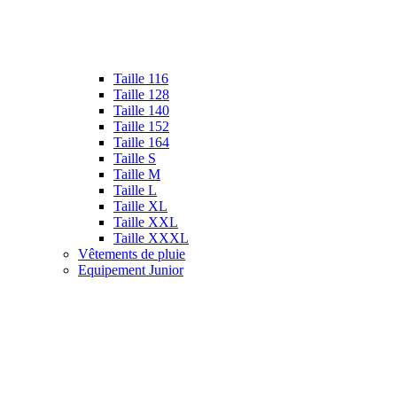
Taille 116
Taille 128
Taille 140
Taille 152
Taille 164
Taille S
Taille M
Taille L
Taille XL
Taille XXL
Taille XXXL
Vêtements de pluie
Equipement Junior