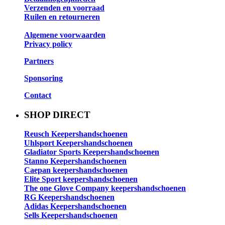
Verzenden en voorraad
Ruilen en retourneren
Algemene voorwaarden
Privacy policy
Partners
Sponsoring
Contact
SHOP DIRECT
Reusch Keepershandschoenen
Uhlsport Keepershandschoenen
Gladiator Sports Keepershandschoenen
Stanno Keepershandschoenen
Caepan keepershandschoenen
Elite Sport keepershandschoenen
The one Glove Company keepershandschoenen
RG Keepershandschoenen
Adidas Keepershandschoenen
Sells Keepershandschoenen