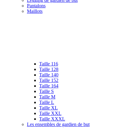
Legging de gardien de but
Pantalons
Maillots
Taille 116
Taille 128
Taille 140
Taille 152
Taille 164
Taille S
Taille M
Taille L
Taille XL
Taille XXL
Taille XXXL
Les ensembles de gardien de but