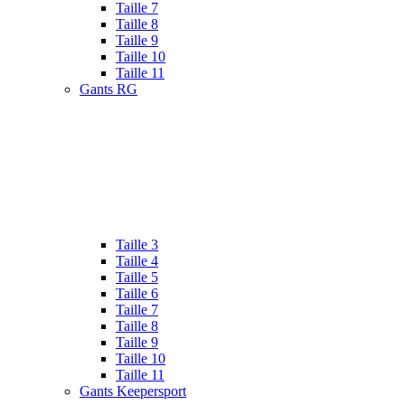
Taille 7
Taille 8
Taille 9
Taille 10
Taille 11
Gants RG
Taille 3
Taille 4
Taille 5
Taille 6
Taille 7
Taille 8
Taille 9
Taille 10
Taille 11
Gants Keepersport