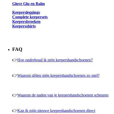
Glove Glu en Balm
Keepersleggings
Complete keepersets
Keepersbroeken
Keepersshirts
FAQ
👉
Hoe onderhoud ik mijn keepershandschoenen?
👉
Waarom slijten mijn keepershandschoenen zo snel?
👉
Waarom de naden van je keepershandschoenen scheuren
👉
Kan ik mijn nieuwe keepershandschoenen direct