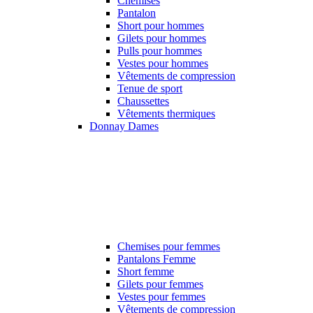
Chemises
Pantalon
Short pour hommes
Gilets pour hommes
Pulls pour hommes
Vestes pour hommes
Vêtements de compression
Tenue de sport
Chaussettes
Vêtements thermiques
Donnay Dames
Chemises pour femmes
Pantalons Femme
Short femme
Gilets pour femmes
Vestes pour femmes
Vêtements de compression