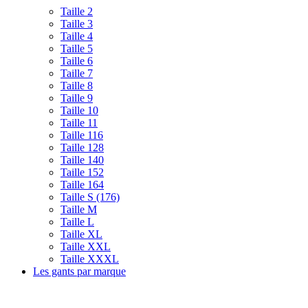
Taille 2
Taille 3
Taille 4
Taille 5
Taille 6
Taille 7
Taille 8
Taille 9
Taille 10
Taille 11
Taille 116
Taille 128
Taille 140
Taille 152
Taille 164
Taille S (176)
Taille M
Taille L
Taille XL
Taille XXL
Taille XXXL
Les gants par marque