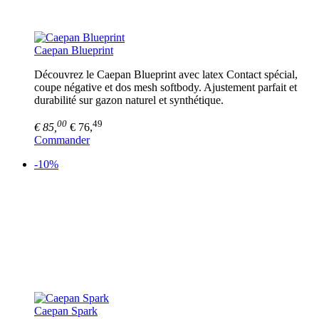
Caepan Blueprint
Découvrez le Caepan Blueprint avec latex Contact spécial,
coupe négative et dos mesh softbody. Ajustement parfait et
durabilité sur gazon naturel et synthétique.
00
49
€ 85,
€ 76,
Commander
-10%
Caepan Spark