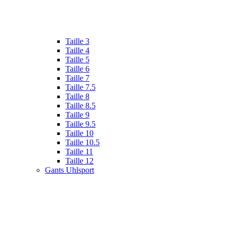
Taille 3
Taille 4
Taille 5
Taille 6
Taille 7
Taille 7.5
Taille 8
Taille 8.5
Taille 9
Taille 9.5
Taille 10
Taille 10.5
Taille 11
Taille 12
Gants Uhlsport