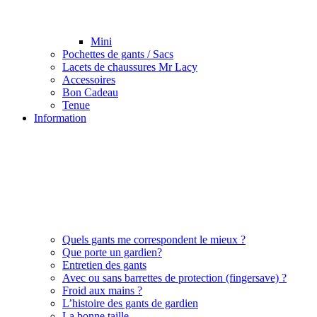
Mini
Pochettes de gants / Sacs
Lacets de chaussures Mr Lacy
Accessoires
Bon Cadeau
Tenue
Information
Quels gants me correspondent le mieux ?
Que porte un gardien?
Entretien des gants
Avec ou sans barrettes de protection (fingersave) ?
Froid aux mains ?
L’histoire des gants de gardien
La bonne taille