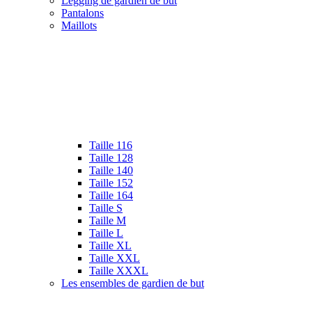
Legging de gardien de but
Pantalons
Maillots
Taille 116
Taille 128
Taille 140
Taille 152
Taille 164
Taille S
Taille M
Taille L
Taille XL
Taille XXL
Taille XXXL
Les ensembles de gardien de but