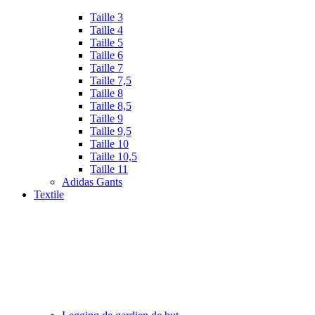
Taille 3
Taille 4
Taille 5
Taille 6
Taille 7
Taille 7,5
Taille 8
Taille 8,5
Taille 9
Taille 9,5
Taille 10
Taille 10,5
Taille 11
Adidas Gants
Textile