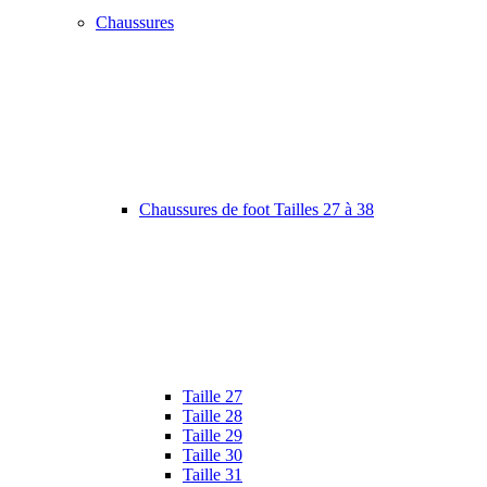
Chaussures
Chaussures de foot Tailles 27 à 38
Taille 27
Taille 28
Taille 29
Taille 30
Taille 31