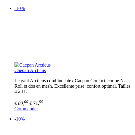
-10%
Caepan Arcticus
Le gant Arcticus combine latex Caepan Contact, coupe N-
Roll et dos en mesh. Excellente prise, confort optimal. Tailles
4 à 11.
00
99
€ 80,
€ 71,
Commander
-10%