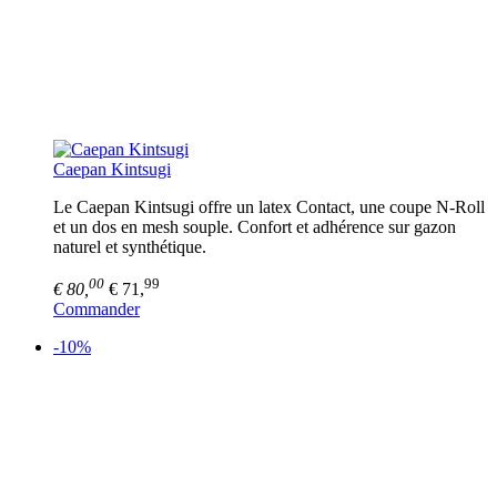
Caepan Kintsugi
Le Caepan Kintsugi offre un latex Contact, une coupe N-Roll
et un dos en mesh souple. Confort et adhérence sur gazon
naturel et synthétique.
00
99
€ 80,
€ 71,
Commander
-10%