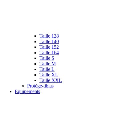
Taille 128
Taille 140
Taille 152
Taille 164
Taille S
Taille M
Taille L
Taille XL
Taille XXL
Protège-tibias
Equipements