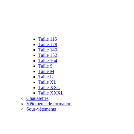
Taille 116
Taille 128
Taille 140
Taille 152
Taille 164
Taille S
Taille M
Taille L
Taille XL
Taille XXL
Taille XXXL
Chaussettes
Vêtements de formation
Sous-vêtements