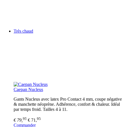
Très chaud
Caepan Nucleus
Gants Nucleus avec latex Pro Contact 4 mm, coupe négative
& manchette néoprène. Adhérence, confort & chaleur. Idéal
par temps froid. Tailles 4 à 11.
95
95
€ 79,
€ 71,
Commander