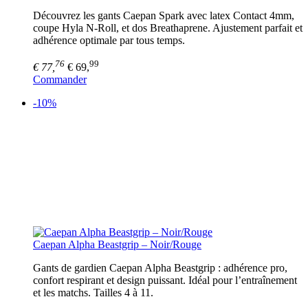
Découvrez les gants Caepan Spark avec latex Contact 4mm,
coupe Hyla N-Roll, et dos Breathaprene. Ajustement parfait et
adhérence optimale par tous temps.
76
99
€ 77,
€ 69,
Commander
-10%
Caepan Alpha Beastgrip – Noir/Rouge
Gants de gardien Caepan Alpha Beastgrip : adhérence pro,
confort respirant et design puissant. Idéal pour l’entraînement
et les matchs. Tailles 4 à 11.