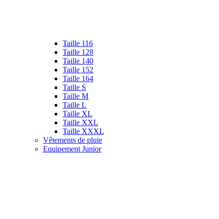
Taille 116
Taille 128
Taille 140
Taille 152
Taille 164
Taille S
Taille M
Taille L
Taille XL
Taille XXL
Taille XXXL
Vêtements de pluie
Equipement Junior