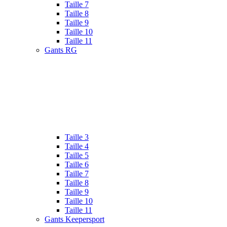
Taille 7
Taille 8
Taille 9
Taille 10
Taille 11
Gants RG
Taille 3
Taille 4
Taille 5
Taille 6
Taille 7
Taille 8
Taille 9
Taille 10
Taille 11
Gants Keepersport