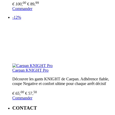
00
99
€ 100,
€ 89,
Commander
-12%
Caepan KNIGHT Pro
Découvre les gants KNIGHT de Caepan. Adhérence fiable,
coupe Negative et confort ultime pour chaque arrêt décisif
00
50
€ 65,
€ 57,
Commander
CONTACT