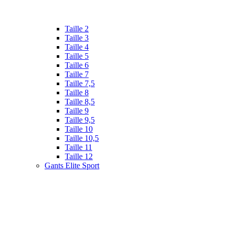
Taille 2
Taille 3
Taille 4
Taille 5
Taille 6
Taille 7
Taille 7,5
Taille 8
Taille 8,5
Taille 9
Taille 9,5
Taille 10
Taille 10,5
Taille 11
Taille 12
Gants Elite Sport