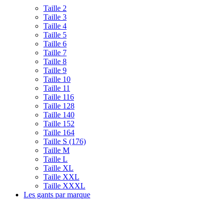
Taille 2
Taille 3
Taille 4
Taille 5
Taille 6
Taille 7
Taille 8
Taille 9
Taille 10
Taille 11
Taille 116
Taille 128
Taille 140
Taille 152
Taille 164
Taille S (176)
Taille M
Taille L
Taille XL
Taille XXL
Taille XXXL
Les gants par marque