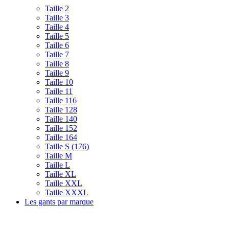
Taille 2
Taille 3
Taille 4
Taille 5
Taille 6
Taille 7
Taille 8
Taille 9
Taille 10
Taille 11
Taille 116
Taille 128
Taille 140
Taille 152
Taille 164
Taille S (176)
Taille M
Taille L
Taille XL
Taille XXL
Taille XXXL
Les gants par marque