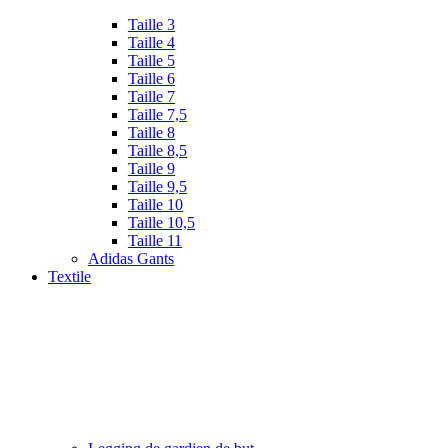
Taille 3
Taille 4
Taille 5
Taille 6
Taille 7
Taille 7,5
Taille 8
Taille 8,5
Taille 9
Taille 9,5
Taille 10
Taille 10,5
Taille 11
Adidas Gants
Textile