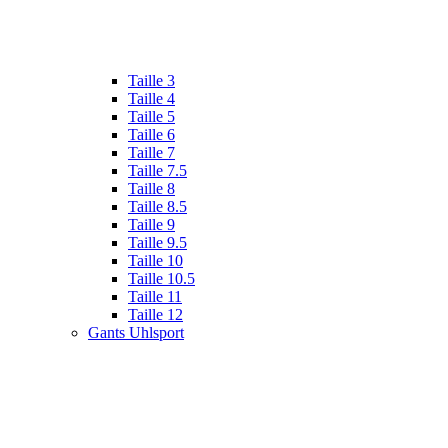
Taille 3
Taille 4
Taille 5
Taille 6
Taille 7
Taille 7.5
Taille 8
Taille 8.5
Taille 9
Taille 9.5
Taille 10
Taille 10.5
Taille 11
Taille 12
Gants Uhlsport