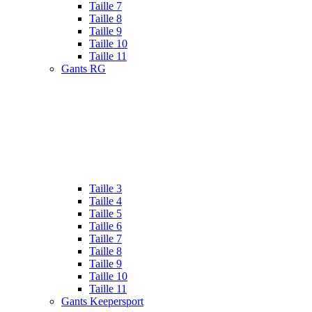
Taille 7
Taille 8
Taille 9
Taille 10
Taille 11
Gants RG
Taille 3
Taille 4
Taille 5
Taille 6
Taille 7
Taille 8
Taille 9
Taille 10
Taille 11
Gants Keepersport