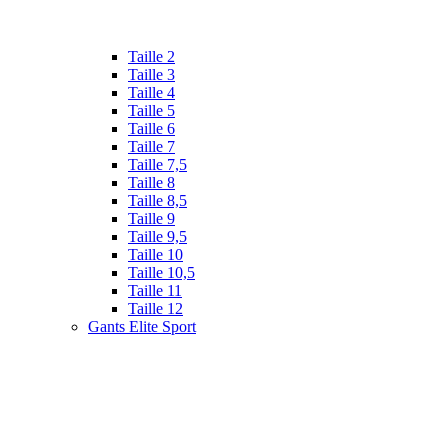
Taille 2
Taille 3
Taille 4
Taille 5
Taille 6
Taille 7
Taille 7,5
Taille 8
Taille 8,5
Taille 9
Taille 9,5
Taille 10
Taille 10,5
Taille 11
Taille 12
Gants Elite Sport