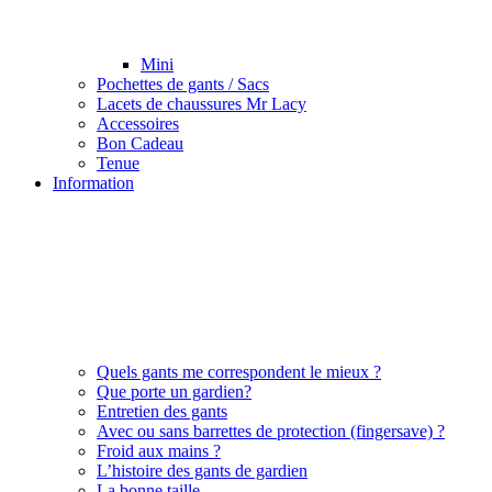
Mini
Pochettes de gants / Sacs
Lacets de chaussures Mr Lacy
Accessoires
Bon Cadeau
Tenue
Information
Quels gants me correspondent le mieux ?
Que porte un gardien?
Entretien des gants
Avec ou sans barrettes de protection (fingersave) ?
Froid aux mains ?
L’histoire des gants de gardien
La bonne taille