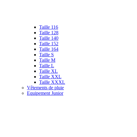
Taille 116
Taille 128
Taille 140
Taille 152
Taille 164
Taille S
Taille M
Taille L
Taille XL
Taille XXL
Taille XXXL
Vêtements de pluie
Equipement Junior