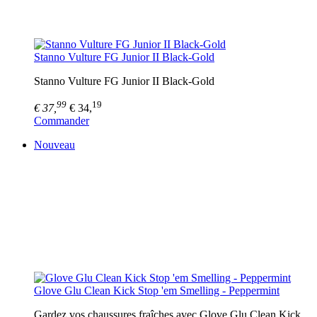
Stanno Vulture FG Junior II Black-Gold
Stanno Vulture FG Junior II Black-Gold
99
19
€ 37,
€ 34,
Commander
Nouveau
Glove Glu Clean Kick Stop 'em Smelling - Peppermint
Gardez vos chaussures fraîches avec Glove Glu Clean Kick