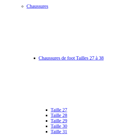
Chaussures
Chaussures de foot Tailles 27 à 38
Taille 27
Taille 28
Taille 29
Taille 30
Taille 31