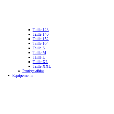
Taille 128
Taille 140
Taille 152
Taille 164
Taille S
Taille M
Taille L
Taille XL
Taille XXL
Protège-tibias
Equipements