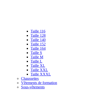
Taille 116
Taille 128
Taille 140
Taille 152
Taille 164
Taille S
Taille M
Taille L
Taille XL
Taille XXL
Taille XXXL
Chaussettes
Vêtements de formation
Sous-vêtements