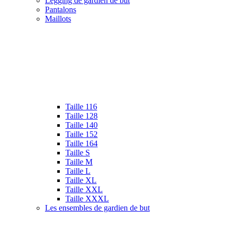
Legging de gardien de but
Pantalons
Maillots
Taille 116
Taille 128
Taille 140
Taille 152
Taille 164
Taille S
Taille M
Taille L
Taille XL
Taille XXL
Taille XXXL
Les ensembles de gardien de but