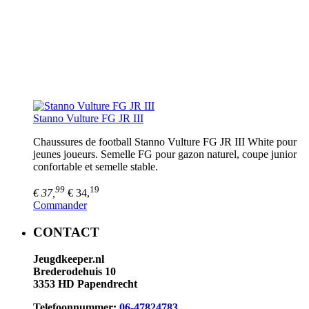
Stanno Vulture FG JR III
Chaussures de football Stanno Vulture FG JR III White pour
jeunes joueurs. Semelle FG pour gazon naturel, coupe junior
confortable et semelle stable.
99
19
€ 37,
€ 34,
Commander
CONTACT
Jeugdkeeper.nl
Brederodehuis 10
3353 HD Papendrecht
Telefoonnummer:
06-47824783