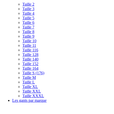
Taille 2
Taille 3
Taille 4
Taille 5
Taille 6
Taille 7
Taille 8
Taille 9
Taille 10
Taille 11
Taille 116
Taille 128
Taille 140
Taille 152
Taille 164
Taille S (176)
Taille M
Taille L
Taille XL
Taille XXL
Taille XXXL
Les gants par marque