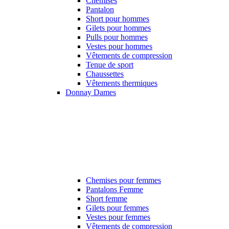
Chemises
Pantalon
Short pour hommes
Gilets pour hommes
Pulls pour hommes
Vestes pour hommes
Vêtements de compression
Tenue de sport
Chaussettes
Vêtements thermiques
Donnay Dames
Chemises pour femmes
Pantalons Femme
Short femme
Gilets pour femmes
Vestes pour femmes
Vêtements de compression