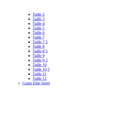
Taille 2
Taille 3
Taille 4
Taille 5
Taille 6
Taille 7
Taille 7,5
Taille 8
Taille 8,5
Taille 9
Taille 9,5
Taille 10
Taille 10,5
Taille 11
Taille 12
Gants Elite Sport