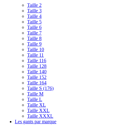
Taille 2
Taille 3
Taille 4
Taille 5
Taille 6
Taille 7
Taille 8
Taille 9
Taille 10
Taille 11
Taille 116
Taille 128
Taille 140
Taille 152
Taille 164
Taille S (176)
Taille M
Taille L
Taille XL
Taille XXL
Taille XXXL
Les gants par marque