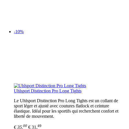
-10%
Uhlsport Distinction Pro Long Tights
Le Uhlsport Distinction Pro Long Tights est un collant de
sport léger et ajusté avec coutures flatlock et ceinture
élastique. Idéal pour les sportifs qui recherchent confort et
liberté de mouvement.
00
49
€ 35,
€ 31,