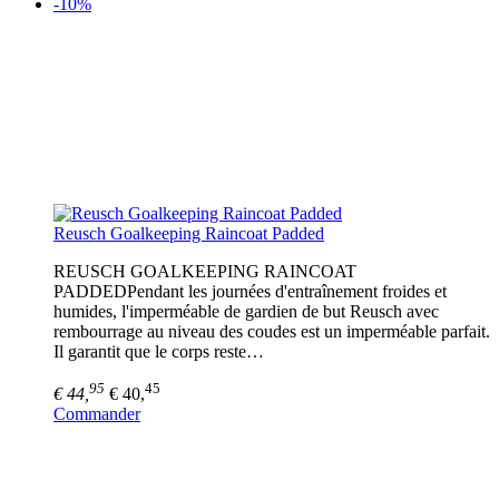
-10%
Reusch Goalkeeping Raincoat Padded
REUSCH GOALKEEPING RAINCOAT
PADDEDPendant les journées d'entraînement froides et
humides, l'imperméable de gardien de but Reusch avec
rembourrage au niveau des coudes est un imperméable parfait.
Il garantit que le corps reste…
95
45
€ 44,
€ 40,
Commander