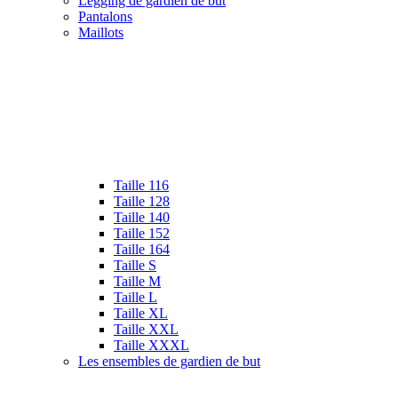
Legging de gardien de but
Pantalons
Maillots
Taille 116
Taille 128
Taille 140
Taille 152
Taille 164
Taille S
Taille M
Taille L
Taille XL
Taille XXL
Taille XXXL
Les ensembles de gardien de but