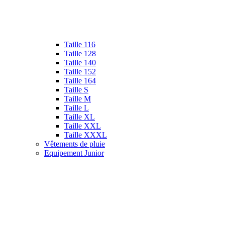
Taille 116
Taille 128
Taille 140
Taille 152
Taille 164
Taille S
Taille M
Taille L
Taille XL
Taille XXL
Taille XXXL
Vêtements de pluie
Equipement Junior