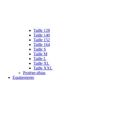
Taille 128
Taille 140
Taille 152
Taille 164
Taille S
Taille M
Taille L
Taille XL
Taille XXL
Protège-tibias
Equipements