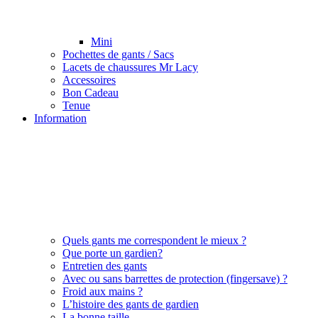
Mini
Pochettes de gants / Sacs
Lacets de chaussures Mr Lacy
Accessoires
Bon Cadeau
Tenue
Information
Quels gants me correspondent le mieux ?
Que porte un gardien?
Entretien des gants
Avec ou sans barrettes de protection (fingersave) ?
Froid aux mains ?
L’histoire des gants de gardien
La bonne taille