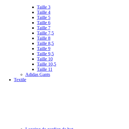
Taille 3
Taille 4
Taille 5
Taille 6
Taille 7
Taille 7,5
Taille 8
Taille 8,5
Taille 9
Taille 9,5
Taille 10
Taille 10,5
Taille 11
Adidas Gants
Textile