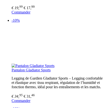
99
99
€ 19,
€ 17,
Commander
-10%
Pantalon Gladiator Sports
Legging de Gardien Gladiator Sports – Legging confortable
et élastique avec tissu respirant, régulation de l’humidité et
fonction thermo, idéal pour les entraînements et les matchs.
95
46
€ 34,
€ 31,
Commander