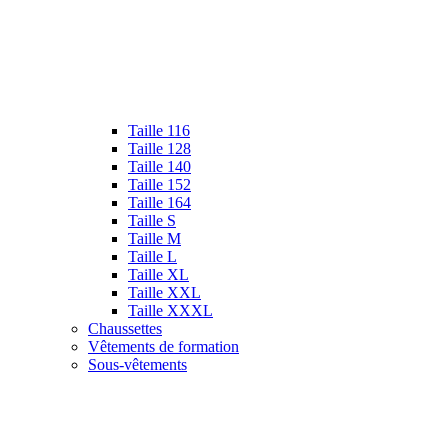
Taille 116
Taille 128
Taille 140
Taille 152
Taille 164
Taille S
Taille M
Taille L
Taille XL
Taille XXL
Taille XXXL
Chaussettes
Vêtements de formation
Sous-vêtements