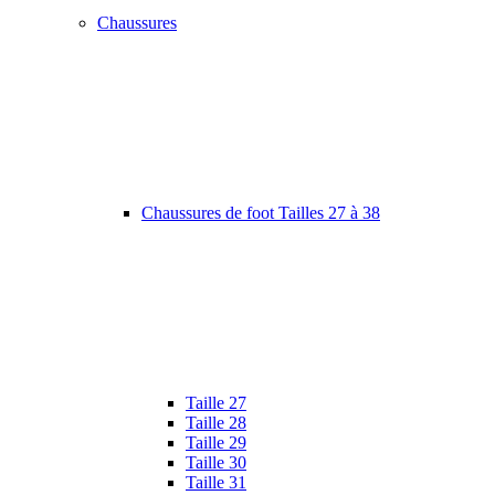
Chaussures
Chaussures de foot Tailles 27 à 38
Taille 27
Taille 28
Taille 29
Taille 30
Taille 31