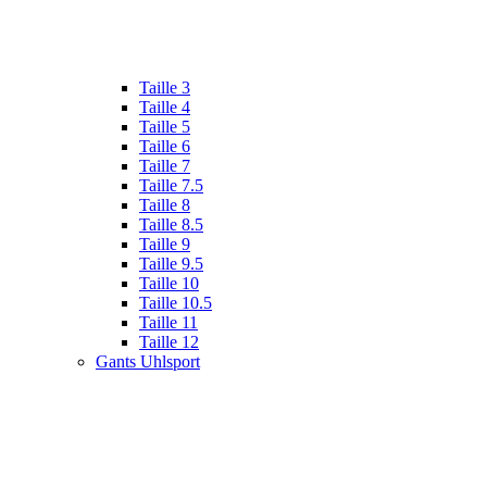
Taille 3
Taille 4
Taille 5
Taille 6
Taille 7
Taille 7.5
Taille 8
Taille 8.5
Taille 9
Taille 9.5
Taille 10
Taille 10.5
Taille 11
Taille 12
Gants Uhlsport