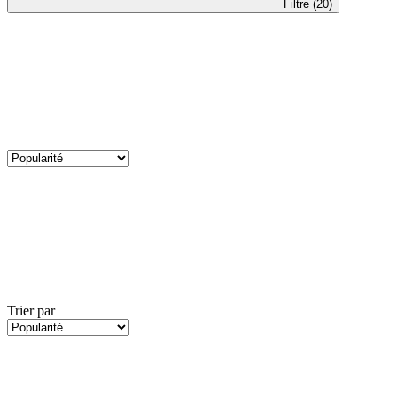
Filtre (20)
Trier par