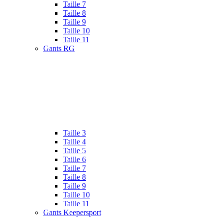
Taille 7
Taille 8
Taille 9
Taille 10
Taille 11
Gants RG
Taille 3
Taille 4
Taille 5
Taille 6
Taille 7
Taille 8
Taille 9
Taille 10
Taille 11
Gants Keepersport