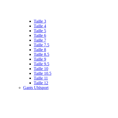
Taille 3
Taille 4
Taille 5
Taille 6
Taille 7
Taille 7.5
Taille 8
Taille 8.5
Taille 9
Taille 9.5
Taille 10
Taille 10.5
Taille 11
Taille 12
Gants Uhlsport