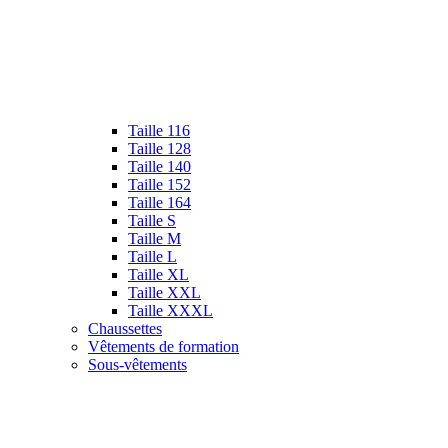
Taille 116
Taille 128
Taille 140
Taille 152
Taille 164
Taille S
Taille M
Taille L
Taille XL
Taille XXL
Taille XXXL
Chaussettes
Vêtements de formation
Sous-vêtements