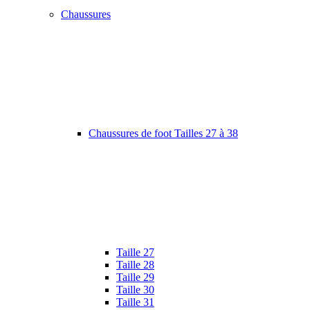
Chaussures
Chaussures de foot Tailles 27 à 38
Taille 27
Taille 28
Taille 29
Taille 30
Taille 31