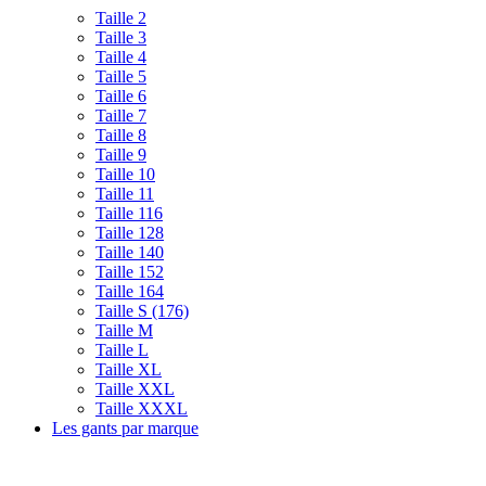
Taille 2
Taille 3
Taille 4
Taille 5
Taille 6
Taille 7
Taille 8
Taille 9
Taille 10
Taille 11
Taille 116
Taille 128
Taille 140
Taille 152
Taille 164
Taille S (176)
Taille M
Taille L
Taille XL
Taille XXL
Taille XXXL
Les gants par marque