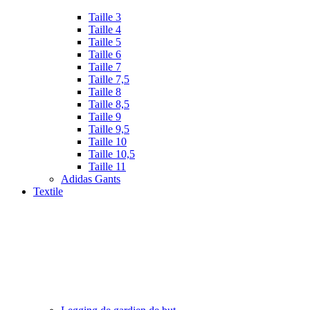
Taille 3
Taille 4
Taille 5
Taille 6
Taille 7
Taille 7,5
Taille 8
Taille 8,5
Taille 9
Taille 9,5
Taille 10
Taille 10,5
Taille 11
Adidas Gants
Textile