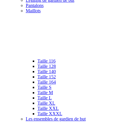
Legging de gardien de but
Pantalons
Maillots
Taille 116
Taille 128
Taille 140
Taille 152
Taille 164
Taille S
Taille M
Taille L
Taille XL
Taille XXL
Taille XXXL
Les ensembles de gardien de but