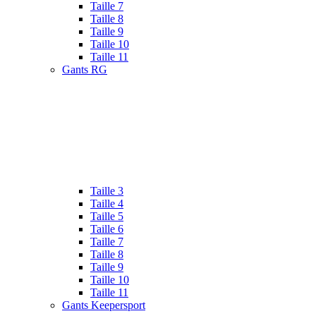
Taille 7
Taille 8
Taille 9
Taille 10
Taille 11
Gants RG
Taille 3
Taille 4
Taille 5
Taille 6
Taille 7
Taille 8
Taille 9
Taille 10
Taille 11
Gants Keepersport