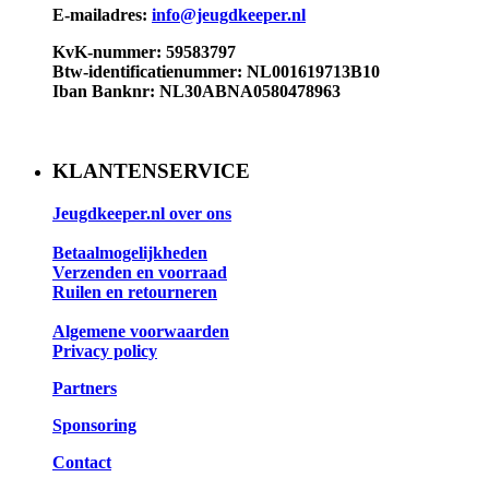
E-mailadres:
info@jeugdkeeper.nl
KvK-nummer: 59583797
Btw-identificatienummer: NL001619713B10​
Iban Banknr: NL30ABNA0580478963
KLANTENSERVICE
Jeugdkeeper.nl over ons
Betaalmogelijkheden
Verzenden en voorraad
Ruilen en retourneren
Algemene voorwaarden
Privacy policy
Partners
Sponsoring
Contact