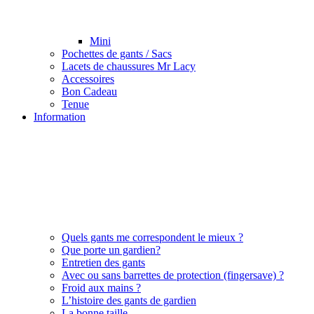
Mini
Pochettes de gants / Sacs
Lacets de chaussures Mr Lacy
Accessoires
Bon Cadeau
Tenue
Information
Quels gants me correspondent le mieux ?
Que porte un gardien?
Entretien des gants
Avec ou sans barrettes de protection (fingersave) ?
Froid aux mains ?
L’histoire des gants de gardien
La bonne taille