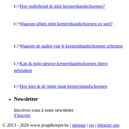
👉
Hoe onderhoud ik mijn keepershandschoenen?
👉
Waarom slijten mijn keepershandschoenen zo snel?
👉
Waarom de naden van je keepershandschoenen scheuren
👉
Kan ik mijn nieuwe keepershandschoenen direct
gebruiken
👉
Hoe kies ik de juiste maat keepershandschoenen
Newsletter
Inscrivez-vous à notre newsletter
S'inscrire
© 2013 - 2026 www.jeugdkeeper.be |
sitemap
|
rss
|
rétracter une