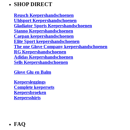
SHOP DIRECT
Reusch Keepershandschoenen
Uhlsport Keepershandschoenen
Gladiator Sports Keepershandschoenen
Stanno Keepershandschoenen
Caepan keepershandschoenen
Elite Sport keepershandschoenen
The one Glove Company keepershandschoenen
RG Keepershandschoenen
Adidas Keepershandschoenen
Sells Keepershandschoenen
Glove Glu en Balm
Keepersleggings
Complete keepersets
Keepersbroeken
Keepersshirts
FAQ