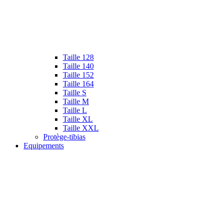
Taille 128
Taille 140
Taille 152
Taille 164
Taille S
Taille M
Taille L
Taille XL
Taille XXL
Protège-tibias
Equipements