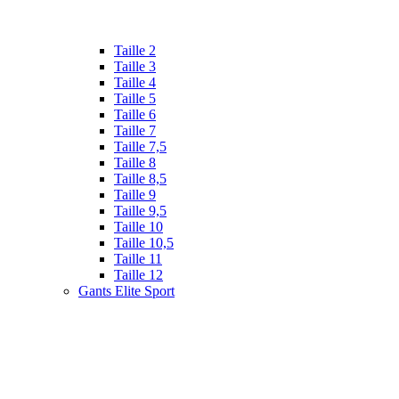
Taille 2
Taille 3
Taille 4
Taille 5
Taille 6
Taille 7
Taille 7,5
Taille 8
Taille 8,5
Taille 9
Taille 9,5
Taille 10
Taille 10,5
Taille 11
Taille 12
Gants Elite Sport