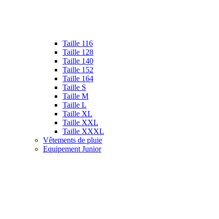
Taille 116
Taille 128
Taille 140
Taille 152
Taille 164
Taille S
Taille M
Taille L
Taille XL
Taille XXL
Taille XXXL
Vêtements de pluie
Equipement Junior