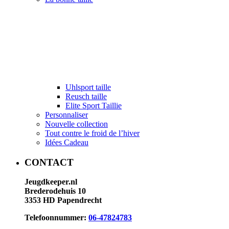
Uhlsport taille
Reusch taille
Elite Sport Taillie
Personnaliser
Nouvelle collection
Tout contre le froid de l’hiver
Idées Cadeau
CONTACT
Jeugdkeeper.nl
Brederodehuis 10
3353 HD Papendrecht
Telefoonnummer:
06-47824783