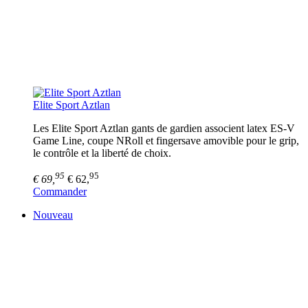
Elite Sport Aztlan
Les Elite Sport Aztlan gants de gardien associent latex ES-V
Game Line, coupe NRoll et fingersave amovible pour le grip,
le contrôle et la liberté de choix.
95
95
€ 69,
€ 62,
Commander
Nouveau