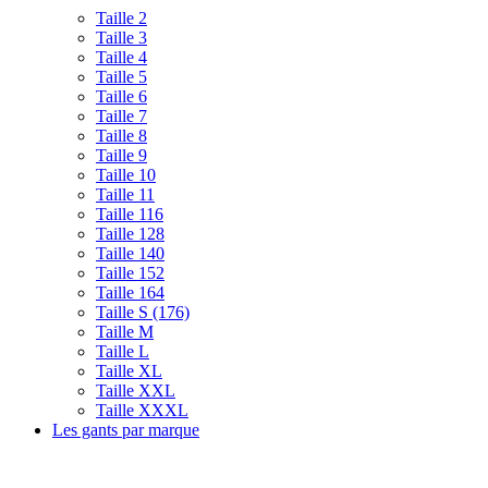
Taille 2
Taille 3
Taille 4
Taille 5
Taille 6
Taille 7
Taille 8
Taille 9
Taille 10
Taille 11
Taille 116
Taille 128
Taille 140
Taille 152
Taille 164
Taille S (176)
Taille M
Taille L
Taille XL
Taille XXL
Taille XXXL
Les gants par marque