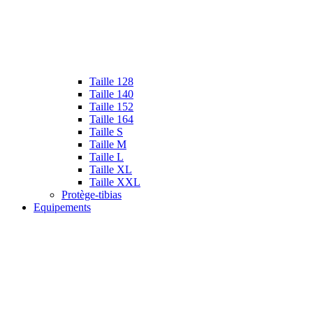
Taille 128
Taille 140
Taille 152
Taille 164
Taille S
Taille M
Taille L
Taille XL
Taille XXL
Protège-tibias
Equipements