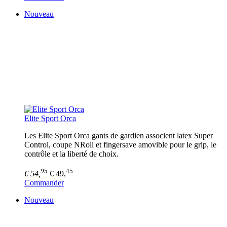
Nouveau
Elite Sport Orca
Les Elite Sport Orca gants de gardien associent latex Super
Control, coupe NRoll et fingersave amovible pour le grip, le
contrôle et la liberté de choix.
95
45
€ 54,
€ 49,
Commander
Nouveau