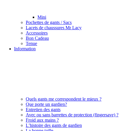
Mini
Pochettes de gants / Sacs
Lacets de chaussures Mr Lacy
Accessoires
Bon Cadeau
Tenue
Information
Quels gants me correspondent le mieux ?
Que porte un gardien?
Entretien des gants
Avec ou sans barrettes de protection (fingersave) ?
Froid aux mains ?
L’histoire des gants de gardien
La bonne taille