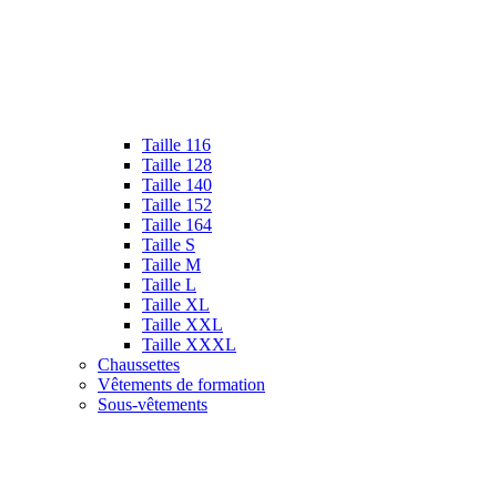
Taille 116
Taille 128
Taille 140
Taille 152
Taille 164
Taille S
Taille M
Taille L
Taille XL
Taille XXL
Taille XXXL
Chaussettes
Vêtements de formation
Sous-vêtements