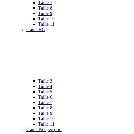
Taille 7
Taille 8
Taille 9
Taille 10
Taille 11
Gants RG
Taille 3
Taille 4
Taille 5
Taille 6
Taille 7
Taille 8
Taille 9
Taille 10
Taille 11
Gants Keepersport