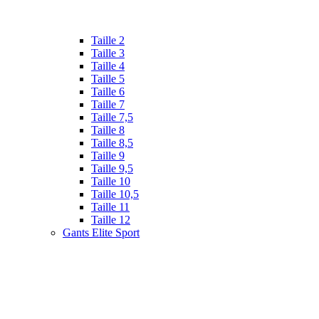
Taille 2
Taille 3
Taille 4
Taille 5
Taille 6
Taille 7
Taille 7,5
Taille 8
Taille 8,5
Taille 9
Taille 9,5
Taille 10
Taille 10,5
Taille 11
Taille 12
Gants Elite Sport