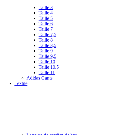
Taille 3
Taille 4
Taille 5
Taille 6
Taille 7
Taille 7,5
Taille 8
Taille 8,5
Taille 9
Taille 9,5
Taille 10
Taille 10,5
Taille 11
Adidas Gants
Textile