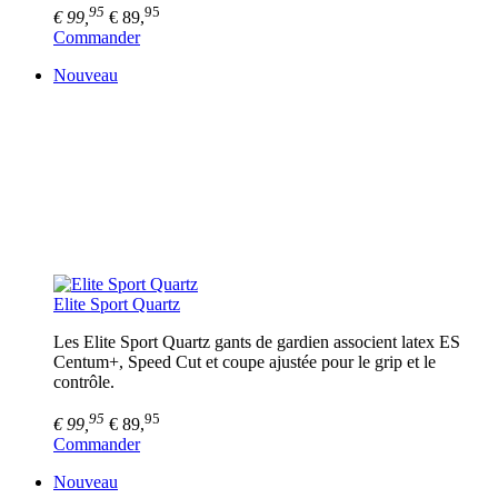
95
95
€ 99,
€ 89,
Commander
Nouveau
Elite Sport Quartz
Les Elite Sport Quartz gants de gardien associent latex ES
Centum+, Speed Cut et coupe ajustée pour le grip et le
contrôle.
95
95
€ 99,
€ 89,
Commander
Nouveau