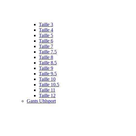
Taille 3
Taille 4
Taille 5
Taille 6
Taille 7
Taille 7.5
Taille 8
Taille 8.5
Taille 9
Taille 9.5
Taille 10
Taille 10.5
Taille 11
Taille 12
Gants Uhlsport