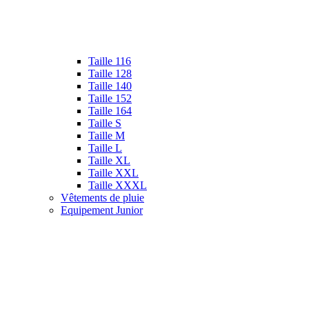
Taille 116
Taille 128
Taille 140
Taille 152
Taille 164
Taille S
Taille M
Taille L
Taille XL
Taille XXL
Taille XXXL
Vêtements de pluie
Equipement Junior