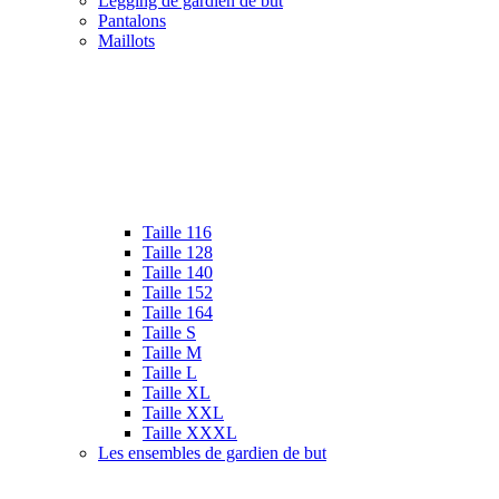
Legging de gardien de but
Pantalons
Maillots
Taille 116
Taille 128
Taille 140
Taille 152
Taille 164
Taille S
Taille M
Taille L
Taille XL
Taille XXL
Taille XXXL
Les ensembles de gardien de but