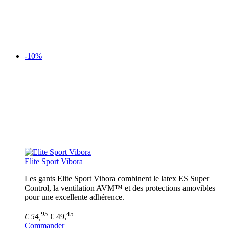
-10%
Elite Sport Vibora
Les gants Elite Sport Vibora combinent le latex ES Super
Control, la ventilation AVM™ et des protections amovibles
pour une excellente adhérence.
95
45
€ 54,
€ 49,
Commander