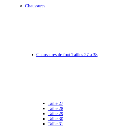
Chaussures
Chaussures de foot Tailles 27 à 38
Taille 27
Taille 28
Taille 29
Taille 30
Taille 31