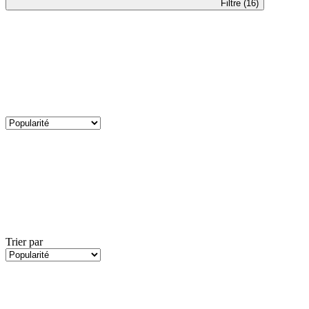
Filtre (16)
Trier par