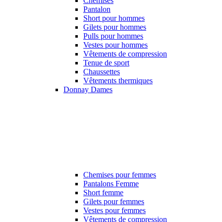
Chemises
Pantalon
Short pour hommes
Gilets pour hommes
Pulls pour hommes
Vestes pour hommes
Vêtements de compression
Tenue de sport
Chaussettes
Vêtements thermiques
Donnay Dames
Chemises pour femmes
Pantalons Femme
Short femme
Gilets pour femmes
Vestes pour femmes
Vêtements de compression