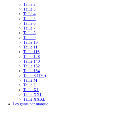
Taille 2
Taille 3
Taille 4
Taille 5
Taille 6
Taille 7
Taille 8
Taille 9
Taille 10
Taille 11
Taille 116
Taille 128
Taille 140
Taille 152
Taille 164
Taille S (176)
Taille M
Taille L
Taille XL
Taille XXL
Taille XXXL
Les gants par marque