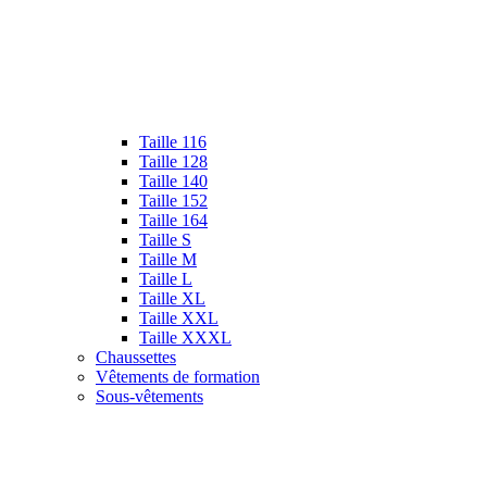
Taille 116
Taille 128
Taille 140
Taille 152
Taille 164
Taille S
Taille M
Taille L
Taille XL
Taille XXL
Taille XXXL
Chaussettes
Vêtements de formation
Sous-vêtements