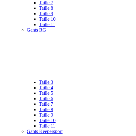
Taille 7
Taille 8
Taille 9
Taille 10
Taille 11
Gants RG
Taille 3
Taille 4
Taille 5
Taille 6
Taille 7
Taille 8
Taille 9
Taille 10
Taille 11
Gants Keepersport