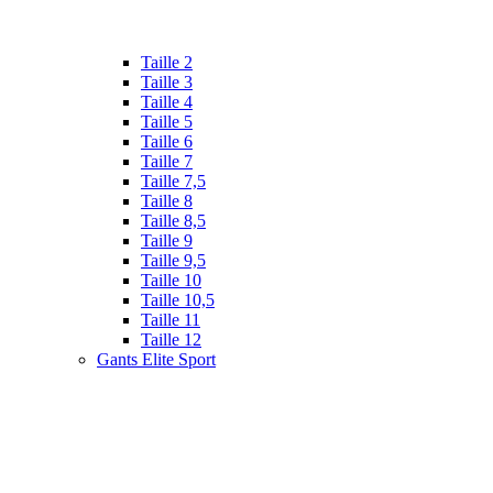
Taille 2
Taille 3
Taille 4
Taille 5
Taille 6
Taille 7
Taille 7,5
Taille 8
Taille 8,5
Taille 9
Taille 9,5
Taille 10
Taille 10,5
Taille 11
Taille 12
Gants Elite Sport