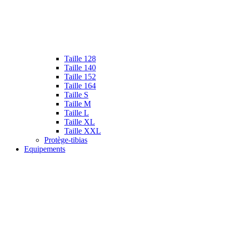
Taille 128
Taille 140
Taille 152
Taille 164
Taille S
Taille M
Taille L
Taille XL
Taille XXL
Protège-tibias
Equipements