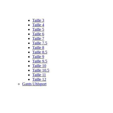
Taille 3
Taille 4
Taille 5
Taille 6
Taille 7
Taille 7.5
Taille 8
Taille 8.5
Taille 9
Taille 9.5
Taille 10
Taille 10.5
Taille 11
Taille 12
Gants Uhlsport