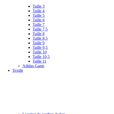
Taille 3
Taille 4
Taille 5
Taille 6
Taille 7
Taille 7,5
Taille 8
Taille 8,5
Taille 9
Taille 9,5
Taille 10
Taille 10,5
Taille 11
Adidas Gants
Textile