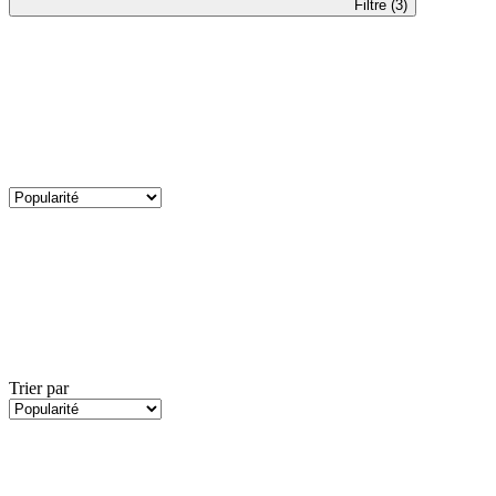
Filtre (3)
Trier par