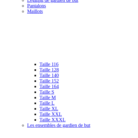
Legging de gardien de but
Pantalons
Maillots
Taille 116
Taille 128
Taille 140
Taille 152
Taille 164
Taille S
Taille M
Taille L
Taille XL
Taille XXL
Taille XXXL
Les ensembles de gardien de but