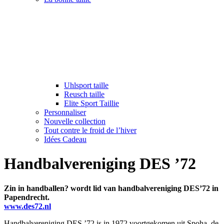
Uhlsport taille
Reusch taille
Elite Sport Taillie
Personnaliser
Nouvelle collection
Tout contre le froid de l’hiver
Idées Cadeau
Handbalvereniging DES ’72
Zin in handballen? wordt lid van handbalvereniging DES’72 in
Papendrecht.
www.des72.nl
Handbalvereniging DES ’72 is in 1972 voortgekomen uit Spoha, de