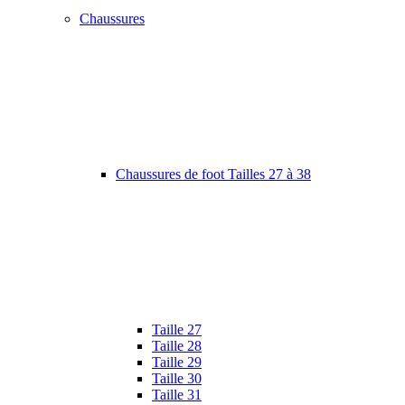
Chaussures
Chaussures de foot Tailles 27 à 38
Taille 27
Taille 28
Taille 29
Taille 30
Taille 31