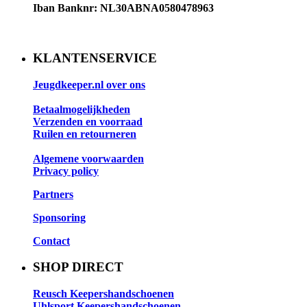
Iban Banknr: NL30ABNA0580478963
KLANTENSERVICE
Jeugdkeeper.nl over ons
Betaalmogelijkheden
Verzenden en voorraad
Ruilen en retourneren
Algemene voorwaarden
Privacy policy
Partners
Sponsoring
Contact
SHOP DIRECT
Reusch Keepershandschoenen
Uhlsport Keepershandschoenen