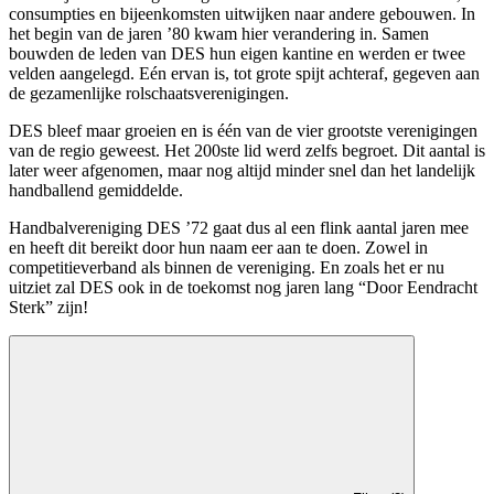
consumpties en bijeenkomsten uitwijken naar andere gebouwen. In
het begin van de jaren ’80 kwam hier verandering in. Samen
bouwden de leden van DES hun eigen kantine en werden er twee
velden aangelegd. Eén ervan is, tot grote spijt achteraf, gegeven aan
de gezamenlijke rolschaatsverenigingen.
DES bleef maar groeien en is één van de vier grootste verenigingen
van de regio geweest. Het 200ste lid werd zelfs begroet. Dit aantal is
later weer afgenomen, maar nog altijd minder snel dan het landelijk
handballend gemiddelde.
Handbalvereniging DES ’72 gaat dus al een flink aantal jaren mee
en heeft dit bereikt door hun naam eer aan te doen. Zowel in
competitieverband als binnen de vereniging. En zoals het er nu
uitziet zal DES ook in de toekomst nog jaren lang “Door Eendracht
Sterk” zijn!