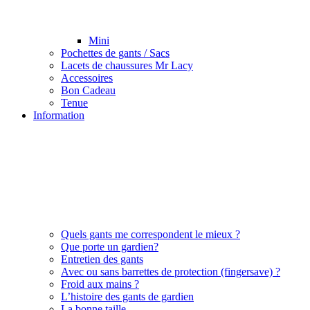
Mini
Pochettes de gants / Sacs
Lacets de chaussures Mr Lacy
Accessoires
Bon Cadeau
Tenue
Information
Quels gants me correspondent le mieux ?
Que porte un gardien?
Entretien des gants
Avec ou sans barrettes de protection (fingersave) ?
Froid aux mains ?
L’histoire des gants de gardien
La bonne taille