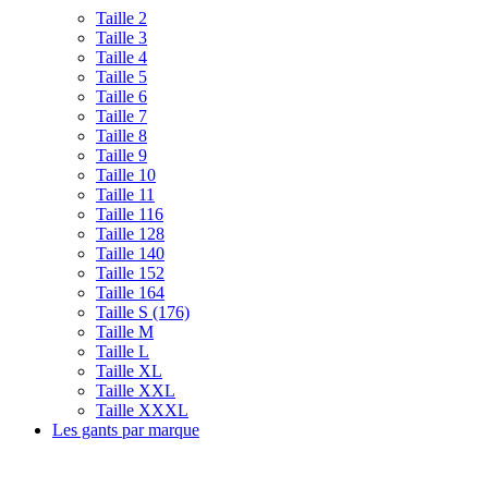
Taille 2
Taille 3
Taille 4
Taille 5
Taille 6
Taille 7
Taille 8
Taille 9
Taille 10
Taille 11
Taille 116
Taille 128
Taille 140
Taille 152
Taille 164
Taille S (176)
Taille M
Taille L
Taille XL
Taille XXL
Taille XXXL
Les gants par marque