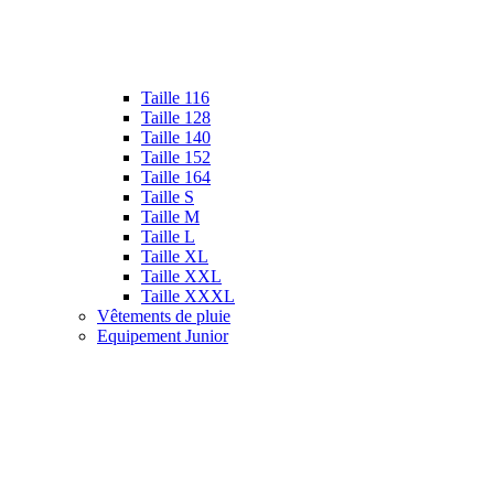
Taille 116
Taille 128
Taille 140
Taille 152
Taille 164
Taille S
Taille M
Taille L
Taille XL
Taille XXL
Taille XXXL
Vêtements de pluie
Equipement Junior